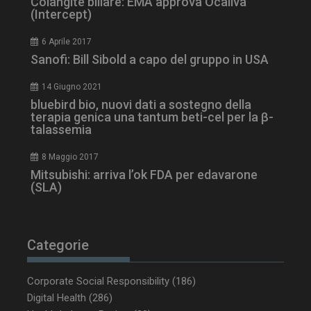
Colangite biliare: EMA approva Ocaliva
(Intercept)
6 Aprile 2017
Sanofi: Bill Sibold a capo del gruppo in USA
14 Giugno 2021
bluebird bio, nuovi dati a sostegno della
terapia genica una tantum beti-cel per la β-
talassemia
8 Maggio 2017
Mitsubishi: arriva l’ok FDA per edavarone
(SLA)
Categorie
Corporate Social Responsibility
(186)
Digital Health
(286)