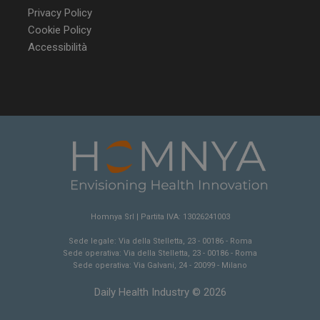
Privacy Policy
Cookie Policy
Accessibilità
Homnya Srl | Partita IVA: 13026241003
Sede legale: Via della Stelletta, 23 - 00186 - Roma
Sede operativa: Via della Stelletta, 23 - 00186 - Roma
Sede operativa: Via Galvani, 24 - 20099 - Milano
Daily Health Industry © 2026