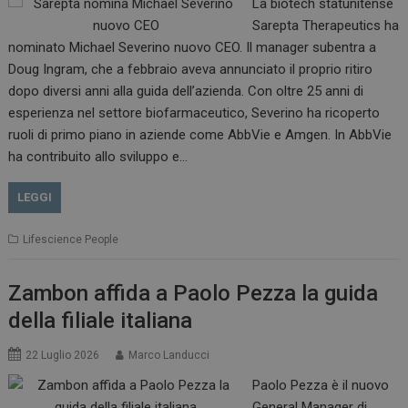
La biotech statunitense
Sarepta Therapeutics ha
nominato Michael Severino nuovo CEO. Il manager subentra a
Doug Ingram, che a febbraio aveva annunciato il proprio ritiro
dopo diversi anni alla guida dell’azienda. Con oltre 25 anni di
esperienza nel settore biofarmaceutico, Severino ha ricoperto
ruoli di primo piano in aziende come AbbVie e Amgen. In AbbVie
ha contribuito allo sviluppo e…
LEGGI
Lifescience People
Zambon affida a Paolo Pezza la guida
della filiale italiana
22 Luglio 2026
Marco Landucci
Paolo Pezza è il nuovo
General Manager di