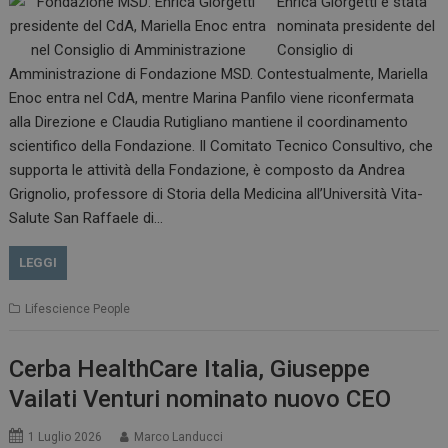
Enrica Giorgetti è stata
nominata presidente del
Consiglio di
Amministrazione di Fondazione MSD. Contestualmente, Mariella
Enoc entra nel CdA, mentre Marina Panfilo viene riconfermata
alla Direzione e Claudia Rutigliano mantiene il coordinamento
scientifico della Fondazione. Il Comitato Tecnico Consultivo, che
supporta le attività della Fondazione, è composto da Andrea
Grignolio, professore di Storia della Medicina all’Università Vita-
Salute San Raffaele di…
LEGGI
Lifescience People
Cerba HealthCare Italia, Giuseppe
Vailati Venturi nominato nuovo CEO
1 Luglio 2026
Marco Landucci