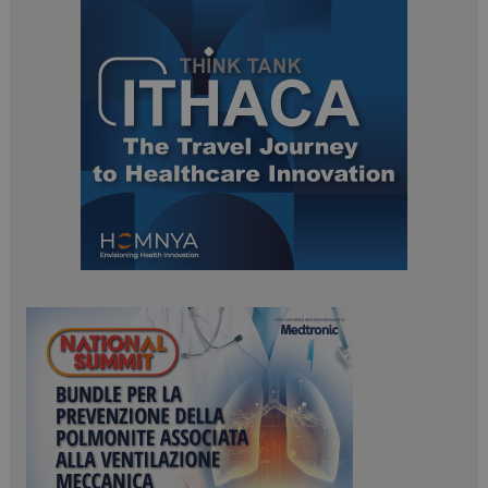
ARRAffinitySameSite
Sessione
Microsoft Corporation
.www.dailyhealthindustry.it