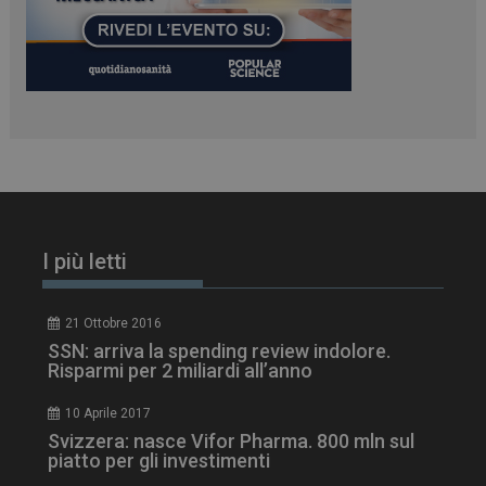
PHPSESSID
Sessione
PHP.net
www.dailyhealthindustry.it
I più letti
21 Ottobre 2016
SSN: arriva la spending review indolore.
Risparmi per 2 miliardi all’anno
10 Aprile 2017
Svizzera: nasce Vifor Pharma. 800 mln sul
piatto per gli investimenti