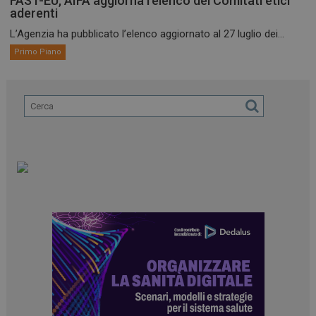
FAST-EU, AIFA aggiorna l’elenco dei Comitati etici
aderenti
L’Agenzia ha pubblicato l’elenco aggiornato al 27 luglio dei...
Primo Piano