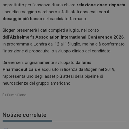
soprattutto per l’assenza di una chiara
relazione dose-risposta
:
i benefici maggiori sarebbero infatti stati osservati con il
dosaggio più basso
del candidato farmaco.
Biogen presenterà i dati completi a luglio, nel corso
dell’
Alzheimer’s Association International Conference 2026
,
in programma a Londra dal 12 al 15 luglio, ma ha già confermato
l’intenzione di proseguire lo sviluppo clinico del candidato.
Diranersen, originariamente sviluppato da
Ionis
Pharmaceuticals
e acquisito in licenza da Biogen nel 2019,
rappresenta uno degli asset più attesi della pipeline di
neuroscienze del gruppo americano.
Primo Piano
Notizie correlate