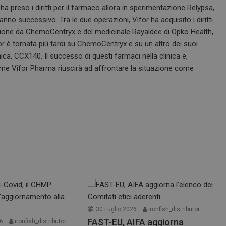
ha preso i diritti per il farmaco allora in sperimentazione Relypsa,
’anno successivo. Tra le due operazioni, Vifor ha acquisito i diritti
tazione da ChemoCentryx e del medicinale Rayaldee di Opko Health,
r è tornata più tardi su ChemoCentryx e su un altro dei suoi
ica, CCX140. Il successo di questi farmaci nella clinica e,
me Vifor Pharma riuscirà ad affrontare la situazione come
30 Luglio 2026
ironfish_distributor
FAST-EU, AIFA aggiorna
26
ironfish_distributor