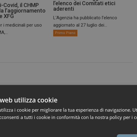
l’elenco dei Comitati etici
i-Covid, il CHMP
aderenti
a l’aggiornamento
te XFG
L’Agenzia ha pubblicato l’elenco
r i medicinali per uso
aggiornato al 27 luglio dei...
A,...
Primo Piano
web utilizza cookie
ilizza i cookie per migliorare la tua esperienza di navigazione. Ut
consenti a tutti i cookie in conformità con la nostra policy per i c