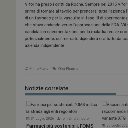
Vifor ha preso i diritti da Roche. Sempre nel 2015 Vifor 
prima di tornare al tavolo per prendersi tutta l’azienda l
di un farmaco per la vasculite in fase III di sperimen
che stava andando verso l’approvazione della FDA. Vifo
candidati in sperimentazione per la malattia renale cron
potenzialmente, sul mercato dipenderà ora tutto da co
azienda indipendente.
Primo Piano
Vifor Pharma
Notizie correlate
31 Luglio 2026
ironfish_distributor
Farmaci più sostenibili, l’OMS
30 Luglio 20