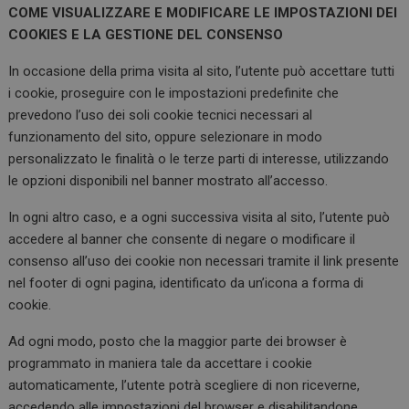
COME VISUALIZZARE E MODIFICARE LE IMPOSTAZIONI DEI
COOKIES E LA GESTIONE DEL CONSENSO
In occasione della prima visita al sito, l’utente può accettare tutti
i cookie, proseguire con le impostazioni predefinite che
prevedono l’uso dei soli cookie tecnici necessari al
funzionamento del sito, oppure selezionare in modo
personalizzato le finalità o le terze parti di interesse, utilizzando
le opzioni disponibili nel banner mostrato all’accesso.
In ogni altro caso, e a ogni successiva visita al sito, l’utente può
accedere al banner che consente di negare o modificare il
consenso all’uso dei cookie non necessari tramite il link presente
nel footer di ogni pagina, identificato da un’icona a forma di
cookie.
Ad ogni modo, posto che la maggior parte dei browser è
programmato in maniera tale da accettare i cookie
automaticamente, l’utente potrà scegliere di non riceverne,
accedendo alle impostazioni del browser e disabilitandone