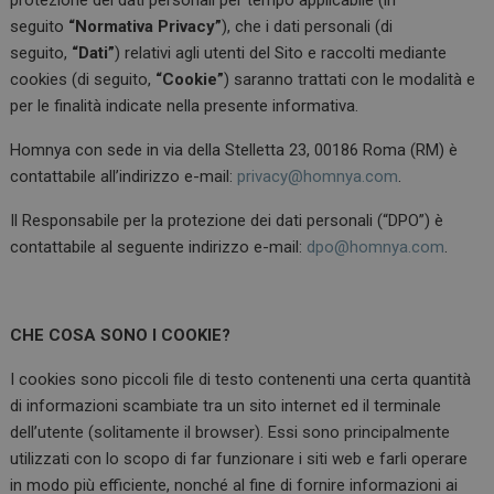
seguito
“Normativa Privacy”
), che i dati personali (di
seguito,
“Dati”
) relativi agli utenti del Sito e raccolti mediante
cookies (di seguito,
“Cookie”
) saranno trattati con le modalità e
per le finalità indicate nella presente informativa.
Homnya con sede in via della Stelletta 23, 00186 Roma (RM) è
contattabile all’indirizzo e-mail:
privacy@homnya.com
.
Il Responsabile per la protezione dei dati personali (“DPO”) è
contattabile al seguente indirizzo e-mail:
dpo@homnya.com
.
CHE COSA SONO I COOKIE?
I cookies sono piccoli file di testo contenenti una certa quantità
di informazioni scambiate tra un sito internet ed il terminale
dell’utente (solitamente il browser). Essi sono principalmente
utilizzati con lo scopo di far funzionare i siti web e farli operare
in modo più efficiente, nonché al fine di fornire informazioni ai