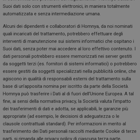
Suoi dati solo con strumenti elettronici, in maniera totalmente
automatizzata e senza intermediazione umana.
Alcuni dei dipendenti e collaboratori di Homnya, da noi nominati
quali incaricati del trattamento, potrebbero effettuare degli
interventi di manutenzione sui sistemi informatici che ospitano i
Suoi dati, senza poter mai accedere al loro effettivo contenuto. I
dati personali potrebbero essere memorizzati nei server gestiti
da soggetti terzi (es. fornitori di sistemi informatici) o potrebbero
essere gestiti da soggetti specializzati nella pubblicità online, che
agiscono in qualità di responsabili esterni del trattamento sulla
base di un’apposita nomina per iscritto da parte della Società.
Homnya può trasferire i Dati al di fuori dell’Unione Europea. A tal
fine, ai sensi della normativa privacy, la Società valuta l’impatto
dei trasferimenti di dati e adotta, se applicabili, le garanzie più
appropriate (ad esempio, le decisioni di adeguatezza o le
clausole contrattuali standard). Per informazioni in merito al
trasferimento dei Dati personali raccolti mediante Cookie di terze
parti, si rimanda alle privacy policy di ciascuna terza parte,