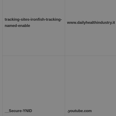
tracking-sites-ironfish-tracking-
www.dailyhealthindustry.it
named-enable
__Secure-YNID
.youtube.com