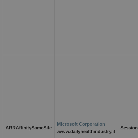
Microsoft Corporation
ARRAffinitySameSite
Session
.www.dailyhealthindustry.it