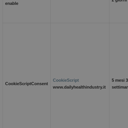
enable
CookieScript
5 mesi 
CookieScriptConsent
www.dailyhealthindustry.it
settima