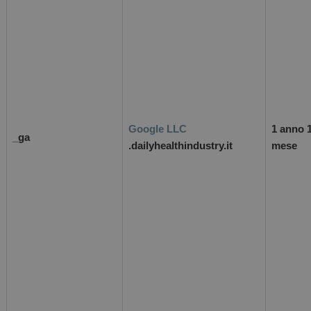
Google LLC
1 anno 
_ga
.dailyhealthindustry.it
mese