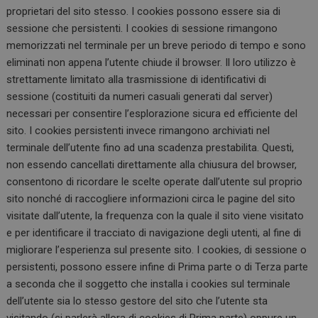
proprietari del sito stesso. I cookies possono essere sia di
sessione che persistenti. I cookies di sessione rimangono
memorizzati nel terminale per un breve periodo di tempo e sono
eliminati non appena l’utente chiude il browser. Il loro utilizzo è
strettamente limitato alla trasmissione di identificativi di
sessione (costituiti da numeri casuali generati dal server)
necessari per consentire l’esplorazione sicura ed efficiente del
sito. I cookies persistenti invece rimangono archiviati nel
terminale dell’utente fino ad una scadenza prestabilita. Questi,
non essendo cancellati direttamente alla chiusura del browser,
consentono di ricordare le scelte operate dall’utente sul proprio
sito nonché di raccogliere informazioni circa le pagine del sito
visitate dall’utente, la frequenza con la quale il sito viene visitato
e per identificare il tracciato di navigazione degli utenti, al fine di
migliorare l’esperienza sul presente sito. I cookies, di sessione o
persistenti, possono essere infine di Prima parte o di Terza parte
a seconda che il soggetto che installa i cookies sul terminale
dell’utente sia lo stesso gestore del sito che l’utente sta
visitando (si parlerà allora di cookies di Prima parte) oppure un