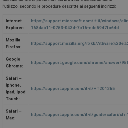
l’utilizzo, secondo le procedure descritte ai seguenti indirizzi:
Internet
https://support.microsoft.com/it-it/windows/eli
Explorer:
168dab11-0753-043d-7c16-ede5947fc64d
Mozilla
https://support.mozilla.org/it/kb/Attivare%20e
Firefox:
Google
https://support.google.com/chrome/answer/956
Chrome:
Safari –
Iphone,
https://support.apple.com/it-it/HT201265
Ipad, Ipod
Touch:
Safari –
https://support.apple.com/it-it/guide/safari/sf
Mac: