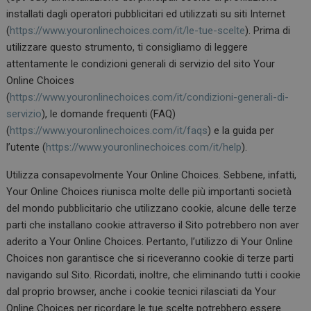
installati dagli operatori pubblicitari ed utilizzati su siti Internet
(
https://www.youronlinechoices.com/it/le-tue-scelte
). Prima di
utilizzare questo strumento, ti consigliamo di leggere
attentamente le condizioni generali di servizio del sito Your
Online Choices
(
https://www.youronlinechoices.com/it/condizioni-generali-di-
servizio
), le domande frequenti (FAQ)
(
https://www.youronlinechoices.com/it/faqs
) e la guida per
l’utente (
https://www.youronlinechoices.com/it/help
).
Utilizza consapevolmente Your Online Choices. Sebbene, infatti,
Your Online Choices riunisca molte delle più importanti società
del mondo pubblicitario che utilizzano cookie, alcune delle terze
parti che installano cookie attraverso il Sito potrebbero non aver
aderito a Your Online Choices. Pertanto, l’utilizzo di Your Online
Choices non garantisce che si riceveranno cookie di terze parti
navigando sul Sito. Ricordati, inoltre, che eliminando tutti i cookie
dal proprio browser, anche i cookie tecnici rilasciati da Your
Online Choices per ricordare le tue scelte potrebbero essere