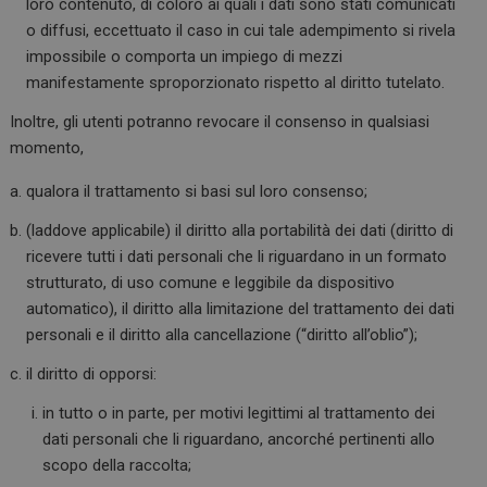
loro contenuto, di coloro ai quali i dati sono stati comunicati
o diffusi, eccettuato il caso in cui tale adempimento si rivela
impossibile o comporta un impiego di mezzi
manifestamente sproporzionato rispetto al diritto tutelato.
Inoltre, gli utenti potranno revocare il consenso in qualsiasi
momento,
qualora il trattamento si basi sul loro consenso;
(laddove applicabile) il diritto alla portabilità dei dati (diritto di
ricevere tutti i dati personali che li riguardano in un formato
strutturato, di uso comune e leggibile da dispositivo
automatico), il diritto alla limitazione del trattamento dei dati
ARRAffinitySameSite
Sessione
Microsoft Corporation
.www.dailyhealthindustry.it
personali e il diritto alla cancellazione (“diritto all’oblio”);
il diritto di opporsi:
in tutto o in parte, per motivi legittimi al trattamento dei
dati personali che li riguardano, ancorché pertinenti allo
scopo della raccolta;