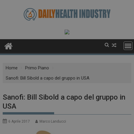
Skip
to
content
Home
Primo Piano
Sanofi: Bill Sibold a capo del gruppo in USA
Sanofi: Bill Sibold a capo del gruppo in
USA
6 Aprile 2017
Marco Landucci