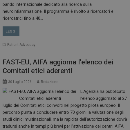
bando internazionale dedicato alla ricerca sulla
neuroinfiammazione. Il programma è rivolto a ricercatori e
CookieScriptConsent
5 mesi 3
ricercatrici fino a 40…
CookieScript
settimane
www.dailyhealthindustry.it
LEGGI
Patient Advocacy
FAST-EU, AIFA aggiorna l’elenco dei
Comitati etici aderenti
30 Luglio 2026
Redazione
L’Agenzia ha pubblicato
l’elenco aggiornato al 27
luglio dei Comitati etici coinvolti nel progetto pilota europeo. Il
percorso punta a concludere entro 70 giorni la valutazione degli
studi clinici multinazionali, ma la rapidità dell’autorizzazione dovrà
NOME
FORNITORE / DOMINIO
SCA
tradursi anche in tempi più brevi per l’attivazione dei centri. AIFA