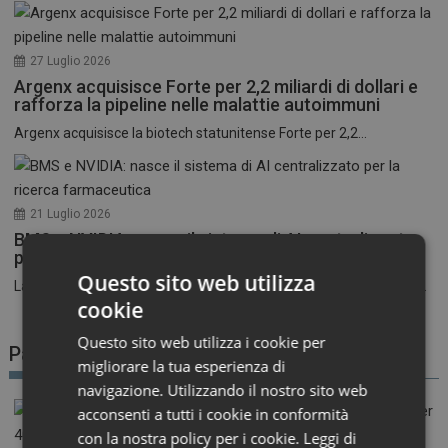
27 Luglio 2026
Argenx acquisisce Forte per 2,2 miliardi di dollari e
rafforza la pipeline nelle malattie autoimmuni
Argenx acquisisce la biotech statunitense Forte per 2,2...
21 Luglio 2026
BMS e NVIDIA: nasce il sistema di AI centralizzato
per la ricerca farmaceutica
Questo sito web utilizza
La corsa all’intelligenza artificiale nel settore farmaceutico entra...
cookie
Questo sito web utilizza i cookie per
Patient Advocacy
migliorare la tua esperienza di
navigazione. Utilizzando il nostro sito web
acconsenti a tutti i cookie in conformità
con la nostra policy per i cookie.
Leggi di