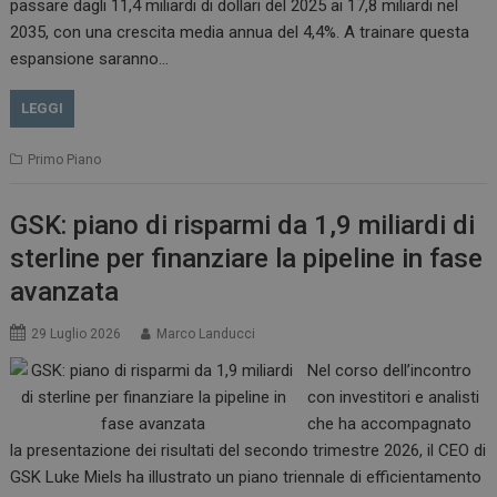
passare dagli 11,4 miliardi di dollari del 2025 ai 17,8 miliardi nel
2035, con una crescita media annua del 4,4%. A trainare questa
espansione saranno…
LEGGI
Primo Piano
GSK: piano di risparmi da 1,9 miliardi di
sterline per finanziare la pipeline in fase
avanzata
29 Luglio 2026
Marco Landucci
Nel corso dell’incontro
con investitori e analisti
che ha accompagnato
la presentazione dei risultati del secondo trimestre 2026, il CEO di
GSK Luke Miels ha illustrato un piano triennale di efficientamento