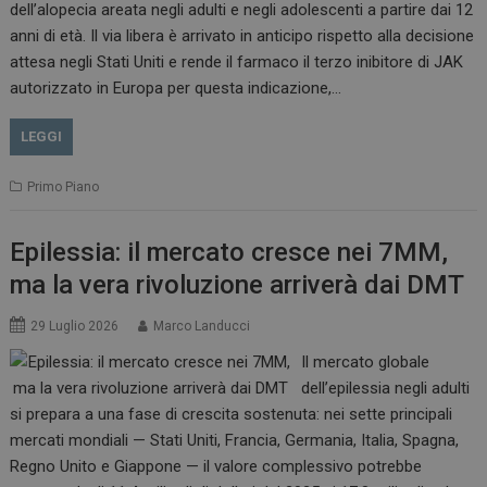
dell’alopecia areata negli adulti e negli adolescenti a partire dai 12
anni di età. Il via libera è arrivato in anticipo rispetto alla decisione
attesa negli Stati Uniti e rende il farmaco il terzo inibitore di JAK
autorizzato in Europa per questa indicazione,…
LEGGI
Primo Piano
Epilessia: il mercato cresce nei 7MM,
ma la vera rivoluzione arriverà dai DMT
29 Luglio 2026
Marco Landucci
Il mercato globale
dell’epilessia negli adulti
si prepara a una fase di crescita sostenuta: nei sette principali
mercati mondiali — Stati Uniti, Francia, Germania, Italia, Spagna,
Regno Unito e Giappone — il valore complessivo potrebbe