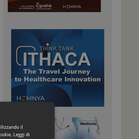
ilizzando il
ookie.
Leggi di