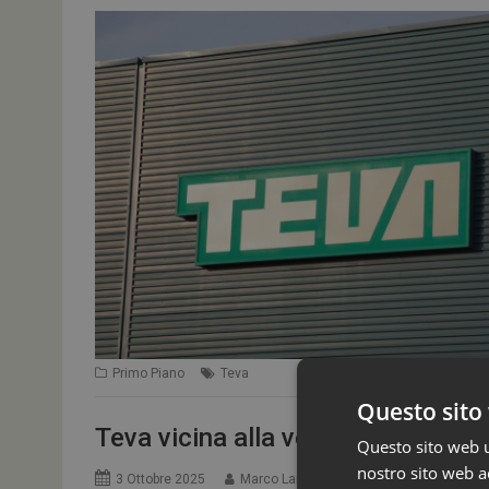
Primo Piano
Teva
Questo sito 
Teva vicina alla vendita della divi
Questo sito web ut
nostro sito web ac
3 Ottobre 2025
Marco Landucci