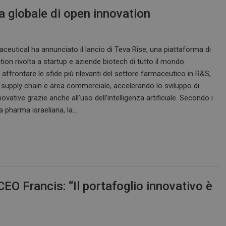
a globale di open innovation
eutical ha annunciato il lancio di Teva Rise, una piattaforma di
ion rivolta a startup e aziende biotech di tutto il mondo.
è affrontare le sfide più rilevanti del settore farmaceutico in R&S,
 supply chain e area commerciale, accelerando lo sviluppo di
novative grazie anche all’uso dell’intelligenza artificiale. Secondo i
lla pharma israeliana, la…
CEO Francis: “Il portafoglio innovativo è