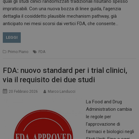
quali gli studi clinici randomizzati tradizionali risultano spesso
impraticabili. Con una nuova bozza di linee guida, l’agenzia
dettaglia il cosiddetto plausible mechanism pathway, già
anticipato nei mesi scorsi dai vertici FDA, che consente…
LEGGI
Primo Piano
FDA
FDA: nuovo standard per i trial clinici,
via il requisito dei due studi
20 Febbraio 2026
Marco Landucci
La Food and Drug
Administration cambia
le regole per
l’approvazione di
farmaci e biologici negli
Stati Uniti. Fino a oggi,