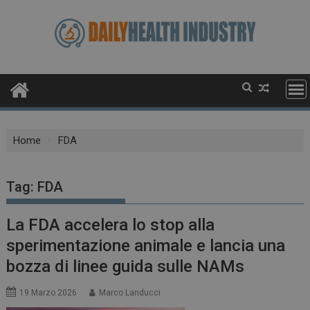
Skip
to
content
Home
FDA
Tag:
FDA
La FDA accelera lo stop alla
sperimentazione animale e lancia una
bozza di linee guida sulle NAMs
19 Marzo 2026
Marco Landucci