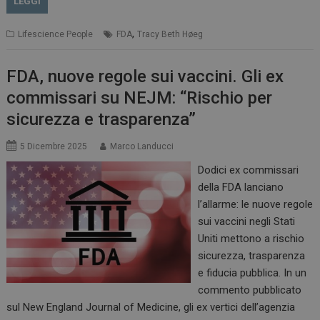
LEGGI
,
Lifescience People
FDA
Tracy Beth Høeg
FDA, nuove regole sui vaccini. Gli ex
commissari su NEJM: “Rischio per
sicurezza e trasparenza”
5 Dicembre 2025
Marco Landucci
Dodici ex commissari
della FDA lanciano
l’allarme: le nuove regole
sui vaccini negli Stati
Uniti mettono a rischio
sicurezza, trasparenza
e fiducia pubblica. In un
commento pubblicato
sul New England Journal of Medicine, gli ex vertici dell’agenzia