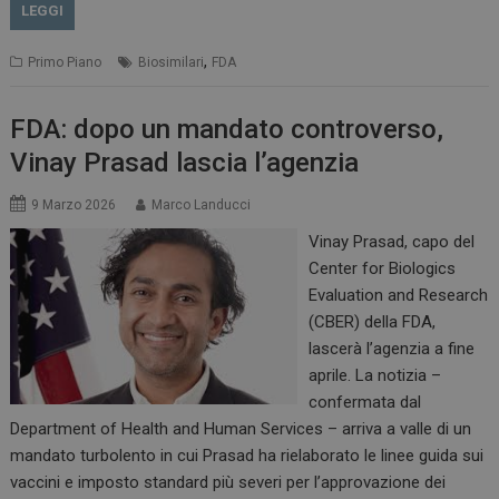
LEGGI
,
Primo Piano
Biosimilari
FDA
FDA: dopo un mandato controverso,
Vinay Prasad lascia l’agenzia
9 Marzo 2026
Marco Landucci
Vinay Prasad, capo del
Center for Biologics
Evaluation and Research
(CBER) della FDA,
lascerà l’agenzia a fine
aprile. La notizia –
confermata dal
Department of Health and Human Services – arriva a valle di un
mandato turbolento in cui Prasad ha rielaborato le linee guida sui
vaccini e imposto standard più severi per l’approvazione dei