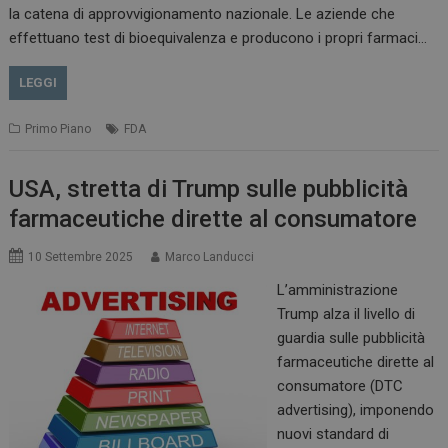
la catena di approvvigionamento nazionale. Le aziende che
effettuano test di bioequivalenza e producono i propri farmaci…
LEGGI
Primo Piano
FDA
USA, stretta di Trump sulle pubblicità
farmaceutiche dirette al consumatore
10 Settembre 2025
Marco Landucci
L’amministrazione
Trump alza il livello di
guardia sulle pubblicità
farmaceutiche dirette al
ARRAffinitySameSite
Sessione
Microsoft Corporation
.www.dailyhealthindustry.it
consumatore (DTC
advertising), imponendo
nuovi standard di