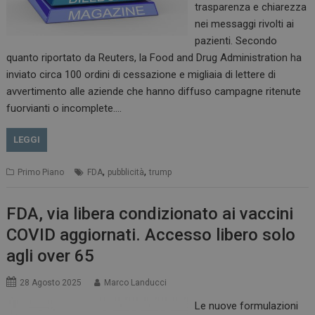
trasparenza e chiarezza
nei messaggi rivolti ai
pazienti. Secondo
quanto riportato da Reuters, la Food and Drug Administration ha
inviato circa 100 ordini di cessazione e migliaia di lettere di
avvertimento alle aziende che hanno diffuso campagne ritenute
fuorvianti o incomplete.…
PHPSESSID
Sessione
PHP.net
LEGGI
www.dailyhealthindustry.it
,
,
Primo Piano
FDA
pubblicità
trump
FDA, via libera condizionato ai vaccini
COVID aggiornati. Accesso libero solo
agli over 65
28 Agosto 2025
Marco Landucci
Le nuove formulazioni