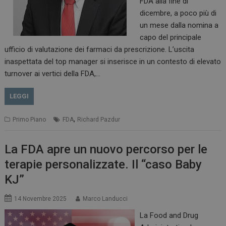
FDA alla fine di
dicembre, a poco più di
un mese dalla nomina a
capo del principale
ufficio di valutazione dei farmaci da prescrizione. L’uscita
inaspettata del top manager si inserisce in un contesto di elevato
turnover ai vertici della FDA,…
LEGGI
,
Primo Piano
FDA
Richard Pazdur
La FDA apre un nuovo percorso per le
terapie personalizzate. Il “caso Baby
KJ”
14 Novembre 2025
Marco Landucci
La Food and Drug