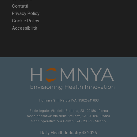
Contatti
Privacy Policy
Cookie Policy
Accessibilità
Homnya Srl | Partita IVA: 13026241003
Sede legale: Via della Stelletta, 23 - 00186 - Roma
Sede operativa: Via della Stelletta, 23 - 00186 - Roma
Sede operativa: Via Galvani, 24 - 20099 - Milano
Daily Health Industry © 2026