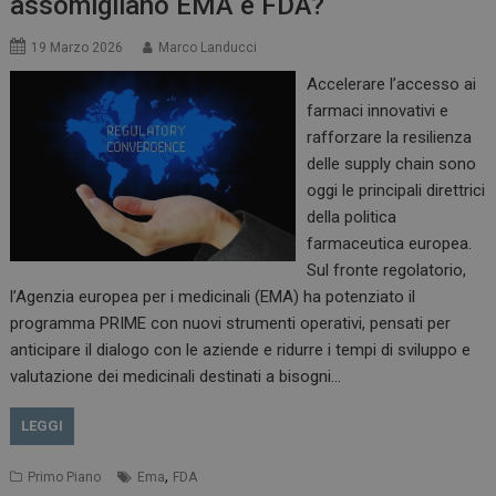
assomigliano EMA e FDA?
19 Marzo 2026
Marco Landucci
Accelerare l’accesso ai
farmaci innovativi e
rafforzare la resilienza
delle supply chain sono
oggi le principali direttrici
della politica
farmaceutica europea.
Sul fronte regolatorio,
l’Agenzia europea per i medicinali (EMA) ha potenziato il
programma PRIME con nuovi strumenti operativi, pensati per
anticipare il dialogo con le aziende e ridurre i tempi di sviluppo e
valutazione dei medicinali destinati a bisogni…
LEGGI
,
Primo Piano
Ema
FDA