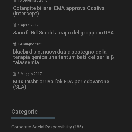
15 Dicembre 2016
Colangite biliare: EMA approva Ocaliva
(Intercept)
6 Aprile 2017
Sanofi: Bill Sibold a capo del gruppo in USA
14 Giugno 2021
bluebird bio, nuovi dati a sostegno della
terapia genica una tantum beti-cel per la β-
talassemia
8 Maggio 2017
Mitsubishi: arriva l’ok FDA per edavarone
(SLA)
Categorie
Corporate Social Responsibility
(186)