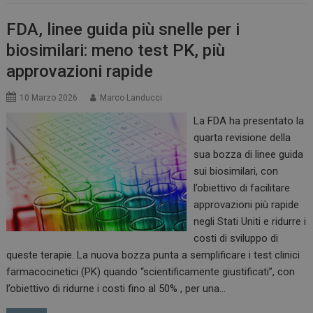
FDA, linee guida più snelle per i
biosimilari: meno test PK, più
approvazioni rapide
10 Marzo 2026
Marco Landucci
La FDA ha presentato la
quarta revisione della
sua bozza di linee guida
sui biosimilari, con
l’obiettivo di facilitare
approvazioni più rapide
negli Stati Uniti e ridurre i
costi di sviluppo di
queste terapie. La nuova bozza punta a semplificare i test clinici
farmacocinetici (PK) quando “scientificamente giustificati”, con
l’obiettivo di ridurne i costi fino al 50% , per una…