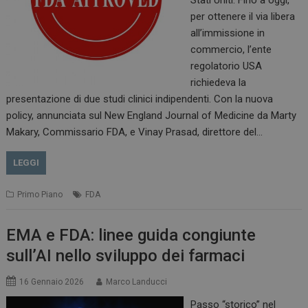
per ottenere il via libera
all’immissione in
commercio, l’ente
regolatorio USA
richiedeva la
presentazione di due studi clinici indipendenti. Con la nuova
policy, annunciata sul New England Journal of Medicine da Marty
Makary, Commissario FDA, e Vinay Prasad, direttore del…
LEGGI
Primo Piano
FDA
EMA e FDA: linee guida congiunte
sull’AI nello sviluppo dei farmaci
16 Gennaio 2026
Marco Landucci
Passo “storico” nel