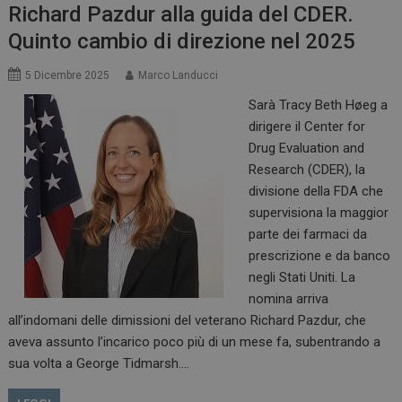
Richard Pazdur alla guida del CDER.
Quinto cambio di direzione nel 2025
5 Dicembre 2025
Marco Landucci
Sarà Tracy Beth Høeg a
dirigere il Center for
Drug Evaluation and
Research (CDER), la
divisione della FDA che
supervisiona la maggior
parte dei farmaci da
prescrizione e da banco
negli Stati Uniti. La
nomina arriva
all’indomani delle dimissioni del veterano Richard Pazdur, che
aveva assunto l’incarico poco più di un mese fa, subentrando a
sua volta a George Tidmarsh.…