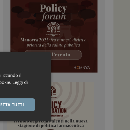
ilizzando il
ookie.
Leggi di
ETTA TUTTI