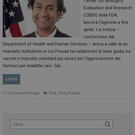
Center for Biologics
Evaluation and Research
(CBER) della FDA,
lascerà l’agenzia a fine
aprile. La notizia –
confermata dal
Department of Health and Human Services – arriva a valle di un
mandato turbolento in cui Prasad ha rielaborato le linee guida sui
vaccini e imposto standard più severi per l’approvazione dei
farmaci per malattie rare. Già…
LEGGI
,
Lifescience People
FDA
Vinay Prasad