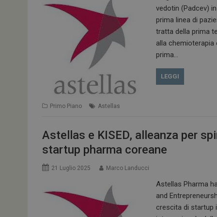
vedotin (Padcev) i
prima linea di pazi
tratta della prima t
alla chemioterapia 
prima…
LEGGI
Primo Piano
Astellas
Astellas e KISED, alleanza per spi
startup pharma coreane
21 Luglio 2025
Marco Landucci
Astellas Pharma ha
and Entrepreneursh
crescita di startup 