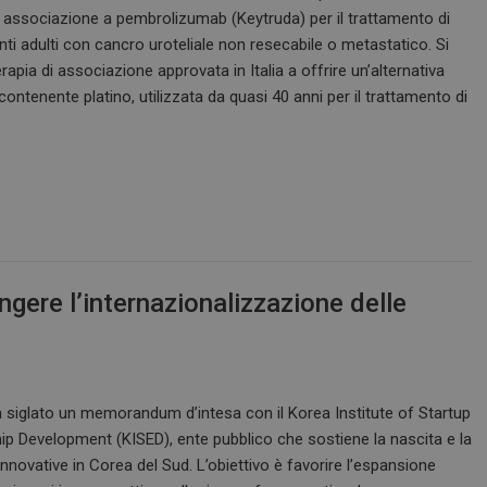
n associazione a pembrolizumab (Keytruda) per il trattamento di
enti adulti con cancro uroteliale non resecabile o metastatico. Si
erapia di associazione approvata in Italia a offrire un’alternativa
contenente platino, utilizzata da quasi 40 anni per il trattamento di
ngere l’internazionalizzazione delle
 siglato un memorandum d’intesa con il Korea Institute of Startup
ip Development (KISED), ente pubblico che sostiene la nascita e la
innovative in Corea del Sud. L’obiettivo è favorire l’espansione