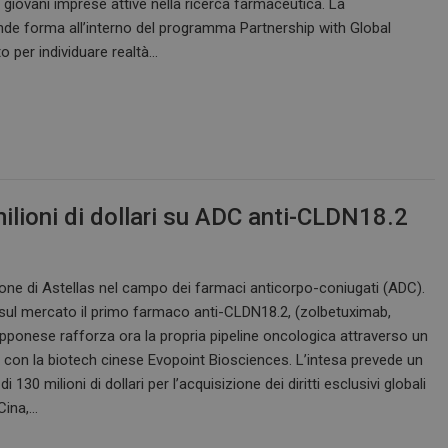
e giovani imprese attive nella ricerca farmaceutica. La
nde forma all’interno del programma Partnership with Global
 per individuare realtà…
ilioni di dollari su ADC anti-CLDN18.2
one di Astellas nel campo dei farmaci anticorpo-coniugati (ADC).
sul mercato il primo farmaco anti-CLDN18.2, (zolbetuximab,
apponese rafforza ora la propria pipeline oncologica attraverso un
 con la biotech cinese Evopoint Biosciences. L’intesa prevede un
 130 milioni di dollari per l’acquisizione dei diritti esclusivi globali
Cina,…