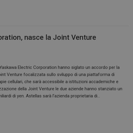
ration, nasce la Joint Venture
Yaskawa Electric Corporation hanno siglato un accordo per la
int Venture focalizzata sullo sviluppo di una piattaforma di
pie cellulari, che sarà accessibile a istituzioni accademiche e
lizzazione della Joint Venture le due aziende hanno stanziato un
miliardi di yen. Astellas sarà l’azienda proprietaria di…