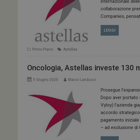
internazionale dell
collaborazione pre
Companies, pensato
LEGGI
Primo Piano
Astellas
Oncologia, Astellas investe 130 m
5 Giugno 2025
Marco Landucci
Prosegue l’espansi
Dopo aver portato 
Vyloy) l’azienda gi
accordo strategico
pagamento iniziale di
– ad esclusione di 