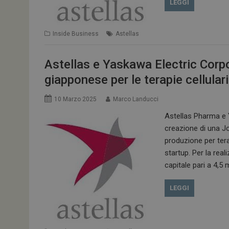
LEGGI
Inside Business
Astellas
Astellas e Yaskawa Electric Corpo
giapponese per le terapie cellulari
10 Marzo 2025
Marco Landucci
Astellas Pharma e 
creazione di una Jo
produzione per tera
startup. Per la rea
capitale pari a 4,5 
LEGGI