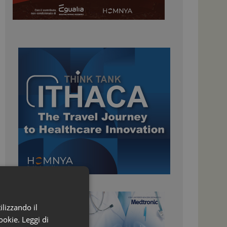
ilizzando il
ookie.
Leggi di