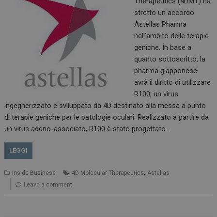
Therapeutics (4DMT) ha
stretto un accordo
Astellas Pharma
nell’ambito delle terapie
geniche. In base a
quanto sottoscritto, la
pharma giapponese
avrà il diritto di utilizzare
R100, un virus
ingegnerizzato e sviluppato da 4D destinato alla messa a punto
di terapie geniche per le patologie oculari. Realizzato a partire da
un virus adeno-associato, R100 è stato progettato…
LEGGI
,
Inside Business
4D Molecular Therapeutics
Astellas
Leave a comment