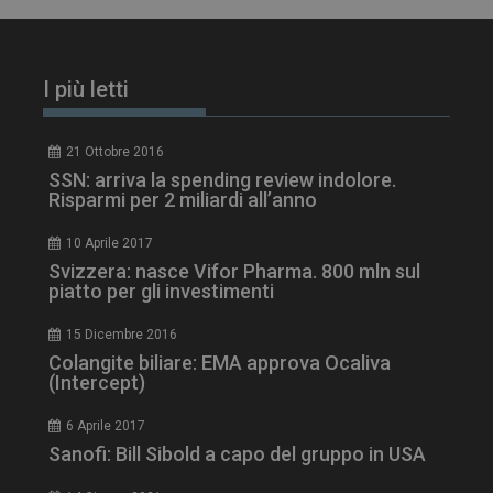
I più letti
21 Ottobre 2016
SSN: arriva la spending review indolore.
Risparmi per 2 miliardi all’anno
10 Aprile 2017
Svizzera: nasce Vifor Pharma. 800 mln sul
piatto per gli investimenti
ARRAffinitySameSite
Sessione
Microsoft Corporation
15 Dicembre 2016
.www.dailyhealthindustry.it
Colangite biliare: EMA approva Ocaliva
(Intercept)
6 Aprile 2017
Sanofi: Bill Sibold a capo del gruppo in USA