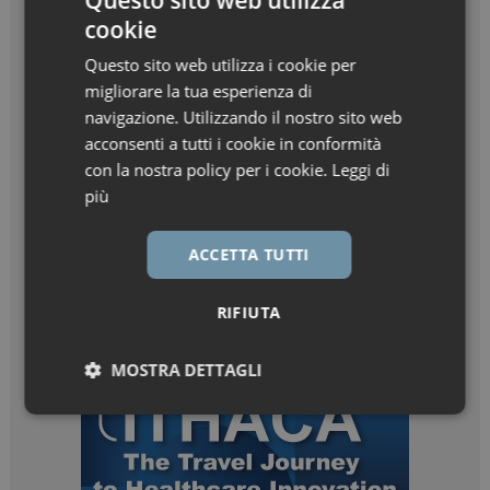
Questo sito web utilizza
cookie
Questo sito web utilizza i cookie per
migliorare la tua esperienza di
navigazione. Utilizzando il nostro sito web
acconsenti a tutti i cookie in conformità
con la nostra policy per i cookie.
Leggi di
più
ACCETTA TUTTI
RIFIUTA
MOSTRA DETTAGLI
Necessari
Marketing