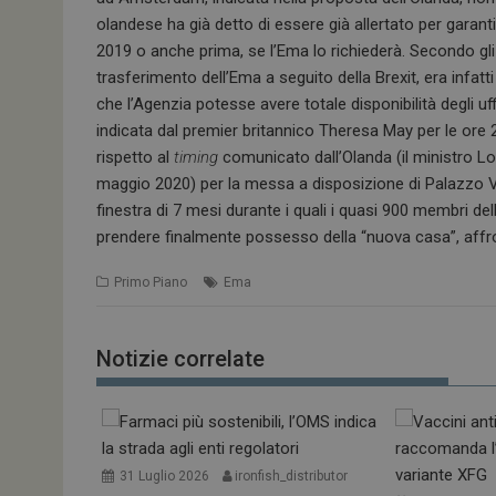
olandese ha già detto di essere già allertato per garan
2019 o anche prima, se l’Ema lo richiederà. Secondo gli
trasferimento dell’Ema a seguito della Brexit, era infat
che l’Agenzia potesse avere totale disponibilità degli uf
indicata dal premier britannico Theresa May per le ore 23
rispetto al
timing
comunicato dall’Olanda (il ministro Lor
maggio 2020) per la messa a disposizione di Palazzo V
finestra di 7 mesi durante i quali i quasi 900 membri de
prendere finalmente possesso della “nuova casa”, affront
Primo Piano
Ema
Notizie correlate
31 Luglio 2026
ironfish_distributor