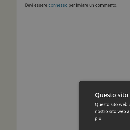
Devi essere
connesso
per inviare un commento.
Questo sito 
Questo sito web ut
nostro sito web ac
più