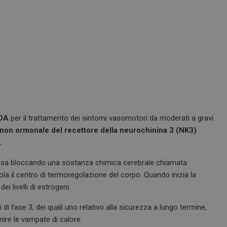
DA
per il trattamento dei sintomi vasomotori da moderati a gravi
non ormonale del recettore della neurochinina 3 (NK3)
.
ausa bloccando una sostanza chimica cerebrale chiamata
ola il centro di termoregolazione del corpo. Quando inizia la
i livelli di estrogeni.
i di fase 3, dei quali uno relativo alla sicurezza a lungo termine,
ire le vampate di calore.