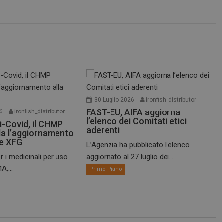
30 Luglio 2026
ironfish_distributor
FAST-EU, AIFA aggiorna
26
ironfish_distributor
l’elenco dei Comitati etici
i-Covid, il CHMP
aderenti
a l’aggiornamento
te XFG
L’Agenzia ha pubblicato l’elenco
r i medicinali per uso
aggiornato al 27 luglio dei...
A,...
Primo Piano