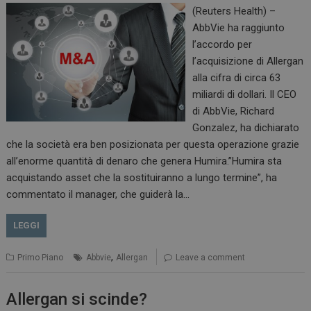
(Reuters Health) –
AbbVie ha raggiunto
l’accordo per
l’acquisizione di Allergan
alla cifra di circa 63
miliardi di dollari. Il CEO
di AbbVie, Richard
Gonzalez, ha dichiarato
che la società era ben posizionata per questa operazione grazie
all’enorme quantità di denaro che genera Humira.”Humira sta
acquistando asset che la sostituiranno a lungo termine”, ha
commentato il manager, che guiderà la…
LEGGI
,
Primo Piano
Abbvie
Allergan
Leave a comment
Allergan si scinde?