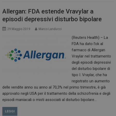
Allergan: FDA estende Vravylar a
episodi depressivi disturbo bipolare
29 Maggio 2019
Marco Landucci
(Reuters Health) – La
FDA ha dato l’ok al
farmaco di Allergan
Vraylar nel trattamento
degli episodi depressivi
del disturbo bipolare di
tipo I. Vraylar, che ha
registrato un aumento
delle vendite anno su anno al 70,3% nel primo trimestre, è già
approvato negli USA per il trattamento della schizofrenia e degli
episodi maniacali o misti associati al disturbo bipolare…
LEGGI