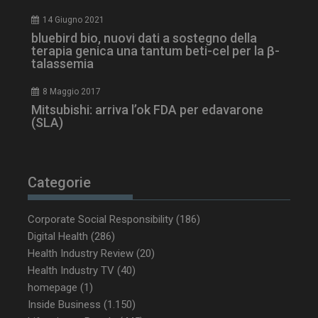
14 Giugno 2021
bluebird bio, nuovi dati a sostegno della
terapia genica una tantum beti-cel per la β-
talassemia
8 Maggio 2017
Mitsubishi: arriva l’ok FDA per edavarone
(SLA)
Categorie
Corporate Social Responsibility
(186)
Digital Health
(286)
Health Industry Review
(20)
Health Industry TV
(40)
homepage
(1)
Inside Business
(1.150)