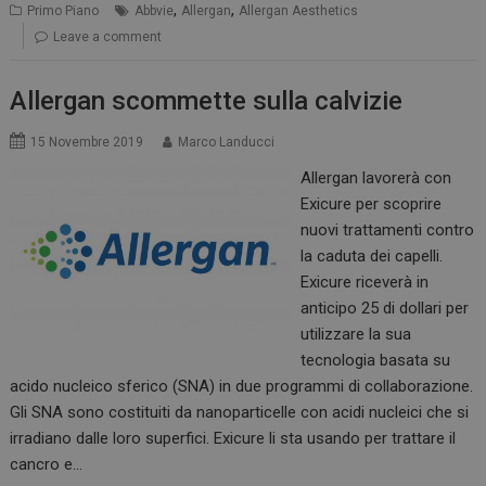
,
,
Primo Piano
Abbvie
Allergan
Allergan Aesthetics
Leave a comment
Allergan scommette sulla calvizie
15 Novembre 2019
Marco Landucci
Allergan lavorerà con
Exicure per scoprire
nuovi trattamenti contro
la caduta dei capelli.
Exicure riceverà in
anticipo 25 di dollari per
utilizzare la sua
tecnologia basata su
acido nucleico sferico (SNA) in due programmi di collaborazione.
Gli SNA sono costituiti da nanoparticelle con acidi nucleici che si
irradiano dalle loro superfici. Exicure li sta usando per trattare il
cancro e…