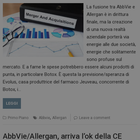
La fusione tra AbbVie e
Allergan è in dirittura
finale, ma la creazione
di una nuova realtà
aziendale porterà via
energie alle due società,
energie che solitamente
sono profuse sul
mercato. E a farne le spese potrebbero essere alcuni prodotti di
punta, in particolare Botox. È questa la previsione/speranza di
Evolus, casa produttrice del farmaco Jeuveau, concorrente di
Botox, i…
LEGGI
,
Primo Piano
Abbvie
Allergan
Leave a comment
AbbVie/Allergan, arriva l’ok della CE