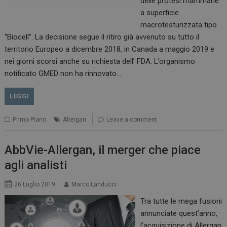
delle protesi mammarie
a superficie
macrotesturizzata tipo
“Biocell”. La decisione segue il ritiro già avvenuto su tutto il
territorio Europeo a dicembre 2018, in Canada a maggio 2019 e
nei giorni scorsi anche su richiesta dell’ FDA. L’organismo
notificato GMED non ha rinnovato…
LEGGI
Primo Piano
Allergan
Leave a comment
AbbVie-Allergan, il merger che piace
agli analisti
26 Luglio 2019
Marco Landucci
Tra tutte le mega fusioni
annunciate quest’anno,
l’acquisizione di Allergan