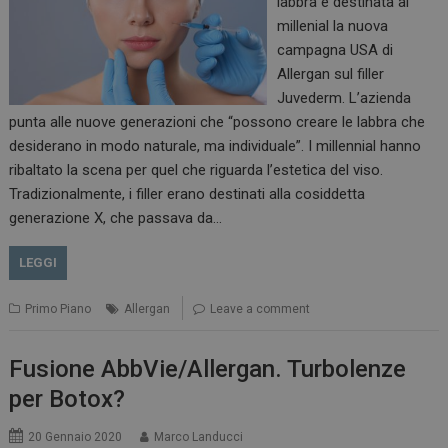
labbra e destinata ai
millenial la nuova
campagna USA di
Allergan sul filler
Juvederm. L’azienda
punta alle nuove generazioni che “possono creare le labbra che
desiderano in modo naturale, ma individuale”. I millennial hanno
ribaltato la scena per quel che riguarda l’estetica del viso.
Tradizionalmente, i filler erano destinati alla cosiddetta
generazione X, che passava da…
LEGGI
Primo Piano
Allergan
Leave a comment
Fusione AbbVie/Allergan. Turbolenze
per Botox?
20 Gennaio 2020
Marco Landucci