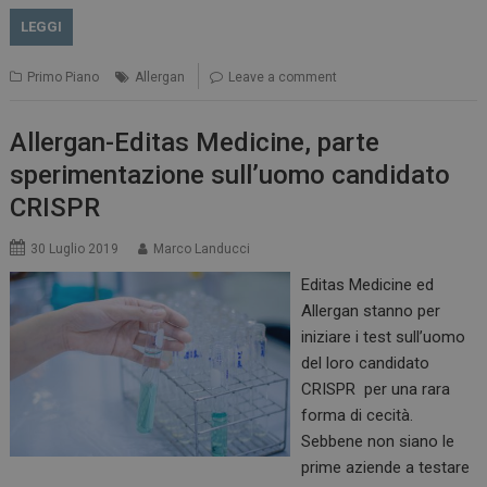
LEGGI
Primo Piano
Allergan
Leave a comment
Allergan-Editas Medicine, parte
sperimentazione sull’uomo candidato
CRISPR
30 Luglio 2019
Marco Landucci
Editas Medicine ed
Allergan stanno per
iniziare i test sull’uomo
del loro candidato
CRISPR per una rara
forma di cecità.
Sebbene non siano le
prime aziende a testare