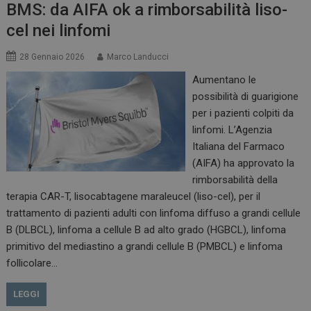
BMS: da AIFA ok a rimborsabilità liso-
cel nei linfomi
28 Gennaio 2026
Marco Landucci
Aumentano le
possibilità di guarigione
per i pazienti colpiti da
linfomi. L’Agenzia
Italiana del Farmaco
(AIFA) ha approvato la
rimborsabilità della
terapia CAR-T, lisocabtagene maraleucel (liso-cel), per il
trattamento di pazienti adulti con linfoma diffuso a grandi cellule
B (DLBCL), linfoma a cellule B ad alto grado (HGBCL), linfoma
primitivo del mediastino a grandi cellule B (PMBCL) e linfoma
follicolare…
LEGGI