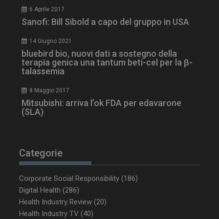
6 Aprile 2017
Sanofi: Bill Sibold a capo del gruppo in USA
14 Giugno 2021
bluebird bio, nuovi dati a sostegno della
terapia genica una tantum beti-cel per la β-
talassemia
8 Maggio 2017
Mitsubishi: arriva l’ok FDA per edavarone
(SLA)
Categorie
Corporate Social Responsibility
(186)
Digital Health
(286)
Health Industry Review
(20)
Health Industry TV
(40)