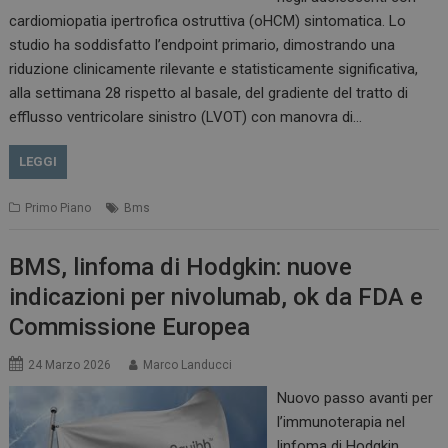
cardiomiopatia ipertrofica ostruttiva (oHCM) sintomatica. Lo
studio ha soddisfatto l’endpoint primario, dimostrando una
riduzione clinicamente rilevante e statisticamente significativa,
alla settimana 28 rispetto al basale, del gradiente del tratto di
efflusso ventricolare sinistro (LVOT) con manovra di…
LEGGI
Primo Piano
Bms
BMS, linfoma di Hodgkin: nuove
indicazioni per nivolumab, ok da FDA e
Commissione Europea
24 Marzo 2026
Marco Landucci
Nuovo passo avanti per
l’immunoterapia nel
linfoma di Hodgkin.