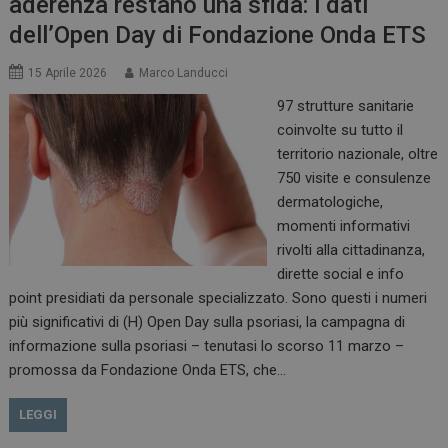
aderenza restano una sfida: i dati
dell’Open Day di Fondazione Onda ETS
15 Aprile 2026
Marco Landucci
97 strutture sanitarie
coinvolte su tutto il
territorio nazionale, oltre
750 visite e consulenze
dermatologiche,
momenti informativi
rivolti alla cittadinanza,
dirette social e info
point presidiati da personale specializzato. Sono questi i numeri
più significativi di (H) Open Day sulla psoriasi, la campagna di
informazione sulla psoriasi – tenutasi lo scorso 11 marzo –
promossa da Fondazione Onda ETS, che…
LEGGI