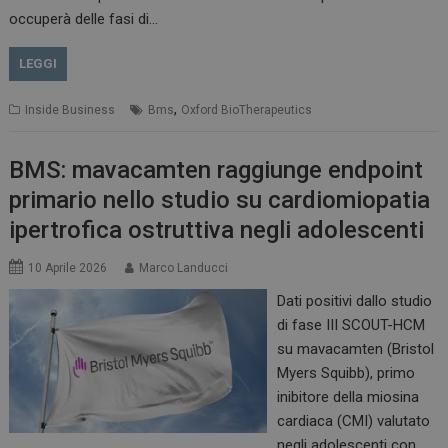
occuperà delle fasi di…
LEGGI
,
Inside Business
Bms
Oxford BioTherapeutics
BMS: mavacamten raggiunge endpoint
primario nello studio su cardiomiopatia
ipertrofica ostruttiva negli adolescenti
10 Aprile 2026
Marco Landucci
Dati positivi dallo studio
di fase III SCOUT-HCM
su mavacamten (Bristol
Myers Squibb), primo
inibitore della miosina
cardiaca (CMI) valutato
negli adolescenti con