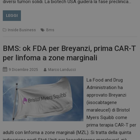
diversi tumori solidi. La biotech USA guiderà la fase preclinica…
LEGGI
Inside Business
Bms
BMS: ok FDA per Breyanzi, prima CAR-T
per linfoma a zone marginali
9 Dicembre 2025
Marco Landucci
La Food and Drug
Administration ha
approvato Breyanzi
(iisocabtagene
maraleucel) di Bristol
Myers Squibb come
prima terapia CAR-T per
adulti con linfoma a zone marginali (MZL). Si tratta della quinta