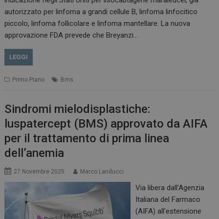
indicazione negli Stati Uniti per lisocabtagene maraleucel, già
autorizzato per linfoma a grandi cellule B, linfoma linfocitico
piccolo, linfoma follicolare e linfoma mantellare. La nuova
approvazione FDA prevede che Breyanzi…
LEGGI
Primo Piano
Bms
Sindromi mielodisplastiche:
luspatercept (BMS) approvato da AIFA
per il trattamento di prima linea
dell’anemia
27 Novembre 2025
Marco Landucci
Via libera dall’Agenzia
Italiana del Farmaco
(AIFA) all’estensione