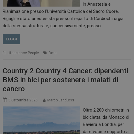
in Anestesia e
Rianimazione presso l’Università Cattolica del Sacro Cuore,
Bigagli è stato anestesista presso il reparto di Cardiochirurgia
della stessa struttura e, successivamente, presso…
LEGGI
Lifescience People
Bms
Country 2 Country 4 Cancer: dipendenti
BMS in bici per sostenere i malati di
cancro
ARRAffinitySameSite
Sessione
Microsoft Corporation
8 Settembre 2025
Marco Landucci
.www.dailyhealthindustry.it
Oltre 2.200 chilometri in
bicicletta, da Monaco di
Baviera a Londra, per
dare voce e supporto ai