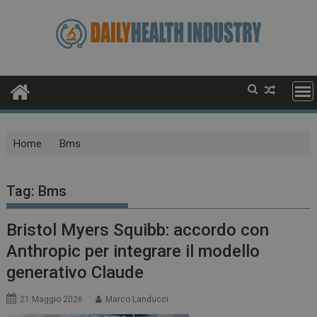
Skip
to
content
Home
Bms
Tag:
Bms
Bristol Myers Squibb: accordo con
Anthropic per integrare il modello
generativo Claude
21 Maggio 2026
Marco Landucci