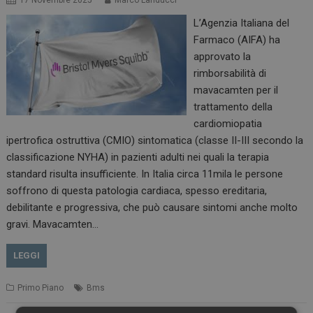
17 Novembre 2025
Marco Landucci
L’Agenzia Italiana del
Farmaco (AIFA) ha
approvato la
rimborsabilità di
mavacamten per il
trattamento della
cardiomiopatia
ipertrofica ostruttiva (CMIO) sintomatica (classe II-III secondo la
classificazione NYHA) in pazienti adulti nei quali la terapia
standard risulta insufficiente. In Italia circa 11mila le persone
soffrono di questa patologia cardiaca, spesso ereditaria,
debilitante e progressiva, che può causare sintomi anche molto
gravi. Mavacamten…
LEGGI
Primo Piano
Bms