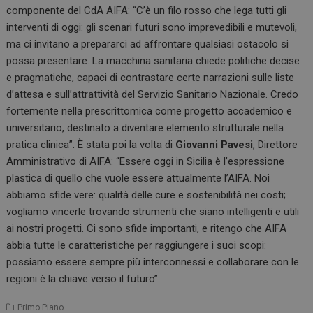
componente del CdA AIFA: “C’è un filo rosso che lega tutti gli
interventi di oggi: gli scenari futuri sono imprevedibili e mutevoli,
ma ci invitano a prepararci ad affrontare qualsiasi ostacolo si
possa presentare. La macchina sanitaria chiede politiche decise
e pragmatiche, capaci di contrastare certe narrazioni sulle liste
d’attesa e sull’attrattività del Servizio Sanitario Nazionale. Credo
fortemente nella prescrittomica come progetto accademico e
universitario, destinato a diventare elemento strutturale nella
pratica clinica”. È stata poi la volta di
Giovanni Pavesi
, Direttore
Amministrativo di AIFA: “Essere oggi in Sicilia è l’espressione
plastica di quello che vuole essere attualmente l’AIFA. Noi
abbiamo sfide vere: qualità delle cure e sostenibilità nei costi;
vogliamo vincerle trovando strumenti che siano intelligenti e utili
ai nostri progetti. Ci sono sfide importanti, e ritengo che AIFA
abbia tutte le caratteristiche per raggiungere i suoi scopi:
possiamo essere sempre più interconnessi e collaborare con le
regioni è la chiave verso il futuro”.
Primo Piano