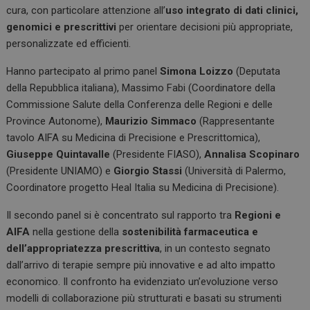
cura, con particolare attenzione all’
uso integrato di dati clinici,
genomici e prescrittivi
per orientare decisioni più appropriate,
personalizzate ed efficienti.
Hanno partecipato al primo panel
Simona Loizzo
(Deputata
della Repubblica italiana), Massimo Fabi (Coordinatore della
Commissione Salute della Conferenza delle Regioni e delle
Province Autonome),
Maurizio Simmaco
(Rappresentante
tavolo AIFA su Medicina di Precisione e Prescrittomica),
Giuseppe Quintavalle
(Presidente FIASO),
Annalisa Scopinaro
(Presidente UNIAMO) e
Giorgio Stassi
(Università di Palermo,
Coordinatore progetto Heal Italia su Medicina di Precisione).
Il secondo panel si è concentrato sul rapporto tra
Regioni e
AIFA
nella gestione della
sostenibilità farmaceutica e
dell’appropriatezza prescrittiva
, in un contesto segnato
dall’arrivo di terapie sempre più innovative e ad alto impatto
economico. Il confronto ha evidenziato un’evoluzione verso
modelli di collaborazione più strutturati e basati su strumenti