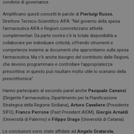
condivisi di governance.
Amplificano questi concetti le parole di
Pierluigi Russo
,
Direttore Tecnico-Scientifico AIFA: “Nel governo della spesa
farmaceutica AIFA e Regioni concretizzano attività
complementari. Da parte nostra c’è la totale disponibilità a
collaborare per individuare criticità, offrendo strumenti e
competenze insieme ai documenti che approntiamo sulla spesa
farmaceutica. Ma c’è anche bisogno del contributo delle Regioni,
che devono programmare e controllare l’appropriatezza
prescrittiva: in questo può risultare molto utile lo scenario della
prescrittomica”.
Hanno partecipato al secondo panel anche
Pasquale Cananzi
(Dirigente Farmaceutica, Dipartimento per la Pianificazione
Strategica della Regione Siciliana),
Arturo Cavaliere
(Presidente
SIFO),
Franco Perrone
(Past President AIOM),
Giorgio Arnaldi
(Università di Palermo) e
Filippo Drago
(Università di Catania).
Le conclusioni sono state affidate ad
Angelo Gratarola
,