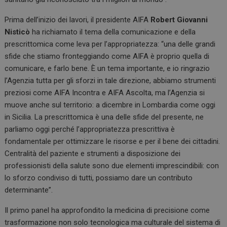
Prima dell’inizio dei lavori, il presidente AIFA
Robert Giovanni
Nisticò
ha richiamato il tema della comunicazione e della
prescrittomica come leva per l’appropriatezza: “una delle grandi
sfide che stiamo fronteggiando come AIFA è proprio quella di
comunicare, e farlo bene. È un tema importante, e io ringrazio
l’Agenzia tutta per gli sforzi in tale direzione, abbiamo strumenti
preziosi come AIFA Incontra e AIFA Ascolta, ma l’Agenzia si
muove anche sul territorio: a dicembre in Lombardia come oggi
in Sicilia. La prescrittomica è una delle sfide del presente, ne
parliamo oggi perché l’appropriatezza prescrittiva è
fondamentale per ottimizzare le risorse e per il bene dei cittadini.
Centralità del paziente e strumenti a disposizione dei
professionisti della salute sono due elementi imprescindibili: con
lo sforzo condiviso di tutti, possiamo dare un contributo
determinante”.
Il primo panel ha approfondito la medicina di precisione come
trasformazione non solo tecnologica ma culturale del sistema di