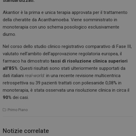
standardizzati.
Akantior è la prima e unica terapia approvata per il trattamento
della cheratite da Acanthamoeba. Viene somministrato in
monoterapia con uno schema posologico esclusivamente
diurno.
Nel corso dello studio clinico registrativo comparativo di Fase III,
valutato nell’ambito dell’approvazione regolatoria europea, il
farmaco ha dimostrato
tassi di risoluzione clinica superiori
all’85%
. Questi risultati sono stati ulteriormente supportati da
dati italiani
real-world:
in una recente revisione multicentrica
retrospettiva su 39 pazienti trattati con poliesanide 0,08% in
monoterapia, è stata osservata una risoluzione clinica in circa il
90%
dei casi.
Primo Piano
Notizie correlate