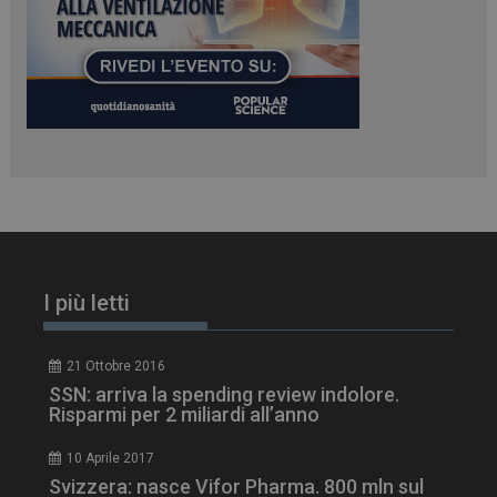
PHPSESSID
Sessione
PHP.net
www.dailyhealthindustry.it
I più letti
21 Ottobre 2016
SSN: arriva la spending review indolore.
Risparmi per 2 miliardi all’anno
10 Aprile 2017
Svizzera: nasce Vifor Pharma. 800 mln sul