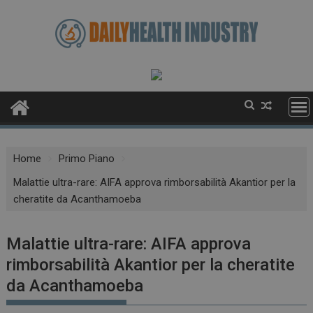
Skip
to
content
Home
Primo Piano
Malattie ultra-rare: AIFA approva rimborsabilità Akantior per la
cheratite da Acanthamoeba
Malattie ultra-rare: AIFA approva
rimborsabilità Akantior per la cheratite
da Acanthamoeba