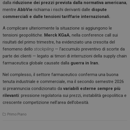
dalla
riduzione dei prezzi prevista dalla normativa americana
,
mentre
AbbVie
richiama i rischi derivanti dalle
dispute
commerciali e dalle tensioni tariffarie internazionali.
A complicare ulteriormente la situazione si aggiungono le
tensioni geopolitiche.
Merck KGaA
, nella conference call sui
risultati del primo trimestre, ha evidenziato una crescita del
fenomeno dello
stockpiling
— l’accumulo preventivo di scorte da
parte dei clienti — legato ai timori di interruzioni della supply chain
farmaceutica globale causate dalla
guerra in Iran.
Nel complesso, il settore farmaceutico conferma una buona
tenuta industriale e commerciale, ma il secondo semestre 2026
si preannuncia condizionato da
variabili esterne sempre più
rilevanti
: pressione regolatoria sui prezzi, instabilità geopolitica e
crescente competizione nell’area dell’obesità.
Primo Piano