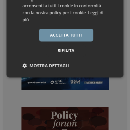
acconsenti a tutti i cookie in conformità
con la nostra policy per i cookie.
Leggi di
più
ACCETTA TUTTI
RIFIUTA
MOSTRA DETTAGLI
Necessari
Marketing
Necessari
Marketing
I cookie necessari contribuiscono a rendere fruibile il