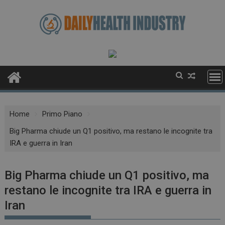
Skip
to
content
Home
Primo Piano
Big Pharma chiude un Q1 positivo, ma restano le incognite tra
IRA e guerra in Iran
Big Pharma chiude un Q1 positivo, ma
restano le incognite tra IRA e guerra in
Iran