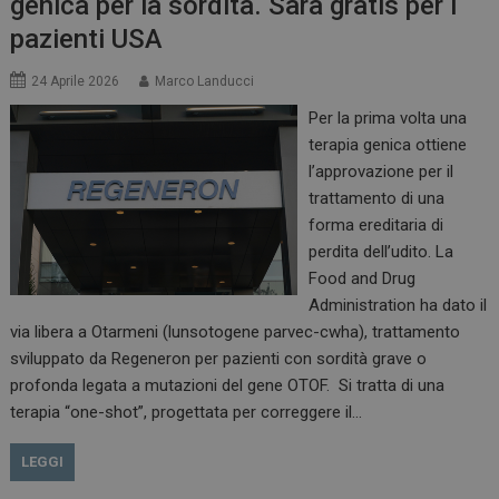
genica per la sordità. Sarà gratis per i
pazienti USA
24 Aprile 2026
Marco Landucci
Per la prima volta una
terapia genica ottiene
l’approvazione per il
trattamento di una
forma ereditaria di
perdita dell’udito. La
Food and Drug
Administration ha dato il
via libera a Otarmeni (lunsotogene parvec-cwha), trattamento
sviluppato da Regeneron per pazienti con sordità grave o
profonda legata a mutazioni del gene OTOF. Si tratta di una
terapia “one-shot”, progettata per correggere il…
LEGGI