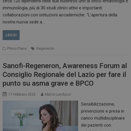
circa 120 dipendenti nelle due business unit di onco-ematologia e
immunologia, più di 30 studi clinici attivi e importanti
collaborazioni con istituzioni accademiche. “L’apertura della
nostra nuova sede a…
LEGGI
Primo Piano
Regeneron
Sanofi-Regeneron, Awareness Forum al
Consiglio Regionale del Lazio per fare il
punto su asma grave e BPCO
17 Febbraio 2026
Marco Landucci
Sensibilizzazione,
prevenzione e presa in
carico multidisciplinare
dei pazienti con