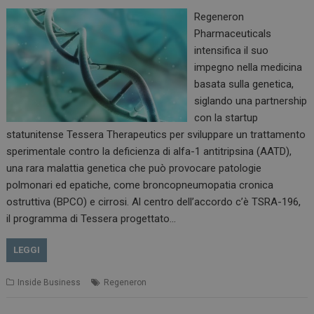
Regeneron
Pharmaceuticals
intensifica il suo
impegno nella medicina
basata sulla genetica,
siglando una partnership
con la startup
statunitense Tessera Therapeutics per sviluppare un trattamento
sperimentale contro la deficienza di alfa-1 antitripsina (AATD),
una rara malattia genetica che può provocare patologie
polmonari ed epatiche, come broncopneumopatia cronica
ostruttiva (BPCO) e cirrosi. Al centro dell’accordo c’è TSRA-196,
il programma di Tessera progettato…
LEGGI
Inside Business
Regeneron