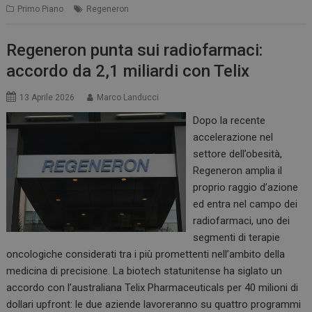
Primo Piano
Regeneron
Regeneron punta sui radiofarmaci:
accordo da 2,1 miliardi con Telix
13 Aprile 2026
Marco Landucci
Dopo la recente
accelerazione nel
settore dell’obesità,
Regeneron amplia il
proprio raggio d’azione
ed entra nel campo dei
radiofarmaci, uno dei
segmenti di terapie
oncologiche considerati tra i più promettenti nell’ambito della
medicina di precisione. La biotech statunitense ha siglato un
accordo con l’australiana Telix Pharmaceuticals per 40 milioni di
dollari upfront: le due aziende lavoreranno su quattro programmi