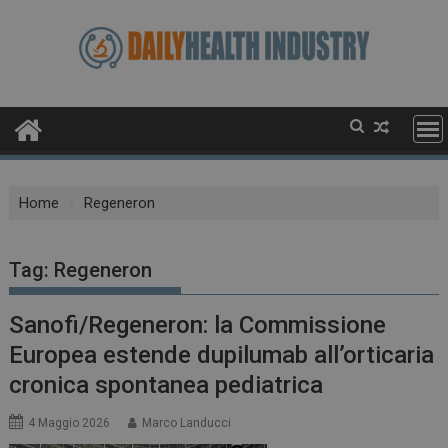
Skip
to
content
Home
Regeneron
Tag:
Regeneron
Sanofi/Regeneron: la Commissione
Europea estende dupilumab all’orticaria
cronica spontanea pediatrica
4 Maggio 2026
Marco Landucci