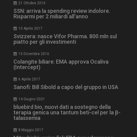
21 Ottobre 2016
SSN: arriva la spending review indolore.
Risparmi per 2 miliardi all’anno
10 Aprile 2017
Svizzera: nasce Vifor Pharma. 800 mln sul
piatto per gli investimenti
15 Dicembre 2016
Colangite biliare: EMA approva Ocaliva
(Intercept)
6 Aprile 2017
Sanofi: Bill Sibold a capo del gruppo in USA
14 Giugno 2021
bluebird bio, nuovi dati a sostegno della
terapia genica una tantum beti-cel per la β-
talassemia
8 Maggio 2017