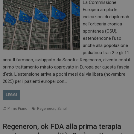
La Commissione
Europea amplia le
indicazioni di dupilumab
nell’orticaria cronica
spontanea (CSU),
estendendone l’uso
anche alla popolazione
pediatrica tra i 2 e gli 11
anni. Il farmaco, sviluppato da Sanofi e Regeneron, diventa così il
primo trattamento mirato approvato in Europa per questa fascia
d’età. L’estensione arriva a pochi mesi dal via libera (novembre
2025) per i pazienti europei con…
LEGGI
,
Primo Piano
Regeneron
Sanofi
Regeneron, ok FDA alla prima terapia