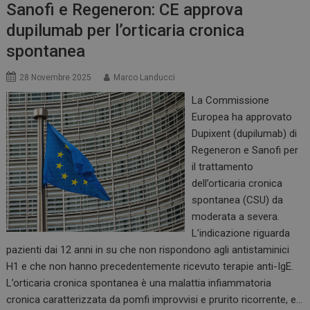
Sanofi e Regeneron: CE approva
dupilumab per l’orticaria cronica
spontanea
28 Novembre 2025
Marco Landucci
La Commissione
Europea ha approvato
Dupixent (dupilumab) di
Regeneron e Sanofi per
il trattamento
dell’orticaria cronica
spontanea (CSU) da
moderata a severa.
L’indicazione riguarda
pazienti dai 12 anni in su che non rispondono agli antistaminici
H1 e che non hanno precedentemente ricevuto terapie anti-IgE.
L’orticaria cronica spontanea è una malattia infiammatoria
cronica caratterizzata da pomfi improvvisi e prurito ricorrente, e…