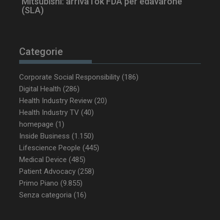
Mitsubishi: arriva l’ok FDA per edavarone
(SLA)
Categorie
Corporate Social Responsibility
(186)
Digital Health
(286)
Health Industry Review
(20)
Health Industry TV
(40)
homepage
(1)
Inside Business
(1.150)
Lifescience People
(445)
Medical Device
(485)
Patient Advocacy
(258)
Primo Piano
(9.855)
Senza categoria
(16)