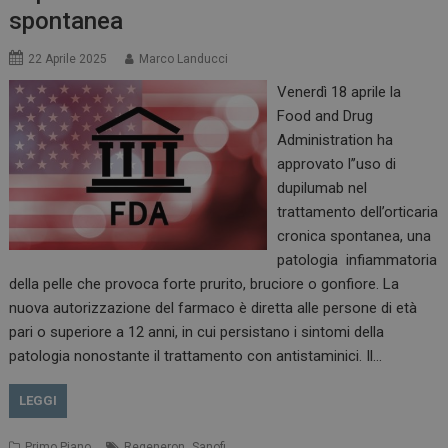
spontanea
22 Aprile 2025
Marco Landucci
Venerdì 18 aprile la
Food and Drug
Administration ha
approvato l’’uso di
dupilumab nel
trattamento dell’orticaria
cronica spontanea, una
patologia infiammatoria
della pelle che provoca forte prurito, bruciore o gonfiore. La
nuova autorizzazione del farmaco è diretta alle persone di età
pari o superiore a 12 anni, in cui persistano i sintomi della
patologia nonostante il trattamento con antistaminici. Il…
LEGGI
,
Primo Piano
Regeneron
Sanofi