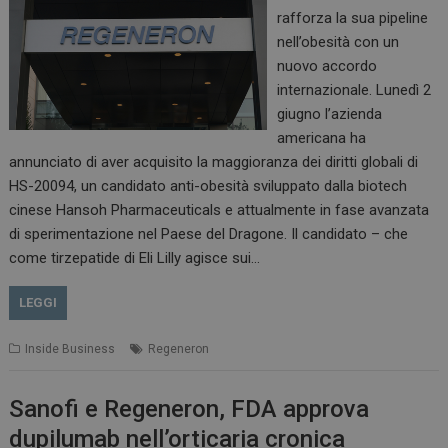
rafforza la sua pipeline
nell’obesità con un
nuovo accordo
internazionale. Lunedì 2
giugno l’azienda
americana ha
annunciato di aver acquisito la maggioranza dei diritti globali di
HS-20094, un candidato anti-obesità sviluppato dalla biotech
cinese Hansoh Pharmaceuticals e attualmente in fase avanzata
di sperimentazione nel Paese del Dragone. Il candidato – che
come tirzepatide di Eli Lilly agisce sui…
LEGGI
Inside Business
Regeneron
Sanofi e Regeneron, FDA approva
dupilumab nell’orticaria cronica