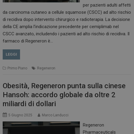
per pazienti adulti affetti
da carcinoma cutaneo a cellule squamose (CSCC) ad alto rischio
di recidiva dopo intervento chirurgico e radioterapia. La decisione
della CE amplia l’indicazione precedente per cemiplimab nel
CSCC avanzato, includendo i pazienti ad alto rischio di recidiva. Il
farmaco di Regeneron è…
LEGGI
Primo Piano
Regeneron
Obesità, Regeneron punta sulla cinese
Hansoh: accordo globale da oltre 2
miliardi di dollari
5 Giugno 2025
Marco Landucci
Regeneron
Pharmaceuticals