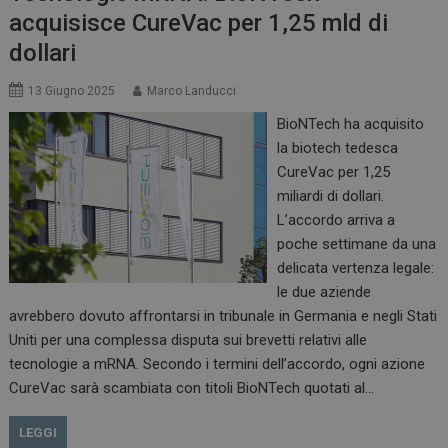
acquisisce CureVac per 1,25 mld di
dollari
13 Giugno 2025
Marco Landucci
BioNTech ha acquisito
la biotech tedesca
CureVac per 1,25
miliardi di dollari.
L’accordo arriva a
poche settimane da una
delicata vertenza legale:
le due aziende
avrebbero dovuto affrontarsi in tribunale in Germania e negli Stati
Uniti per una complessa disputa sui brevetti relativi alle
tecnologie a mRNA. Secondo i termini dell’accordo, ogni azione
CureVac sarà scambiata con titoli BioNTech quotati al…
LEGGI