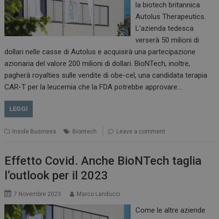
la biotech britannica
Autolus Therapeutics.
L’azienda tedesca
verserà 50 milioni di
dollari nelle casse di Autolus e acquisirà una partecipazione
azionaria del valore 200 milioni di dollari. BioNTech, inoltre,
pagherà royalties sulle vendite di obe-cel, una candidata terapia
CAR-T per la leucemia che la FDA potrebbe approvare…
LEGGI
Inside Business
Biontech
Leave a comment
Effetto Covid. Anche BioNTech taglia
l’outlook per il 2023
7 Novembre 2023
Marco Landucci
Come le altre aziende