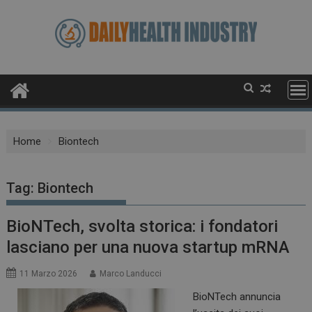
Skip
to
content
Home
Biontech
Tag:
Biontech
BioNTech, svolta storica: i fondatori
lasciano per una nuova startup mRNA
11 Marzo 2026
Marco Landucci
BioNTech annuncia