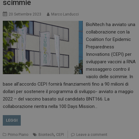
scimmie
20 Settembre 2023
Marco Landucci
BioNtech ha avviato una
collaborazione con la
Coalition for Epidemic
Preparedness
Innovations (CEPI) per
sviluppare vaccini a RNA
messaggero contro il
vaiolo delle scimmie. In
base all’accordo CEPI fornirà finanziamenti fino a 90 milioni di
dollari per sostenere il programma di sviluppo- avviato a maggio
2022 – del vaccino basato sul candidato BNT166. La
collaborazione rientra nella 100 Days Mission…
LEGGI
,
Primo Piano
Biontech
CEPI
Leave a comment