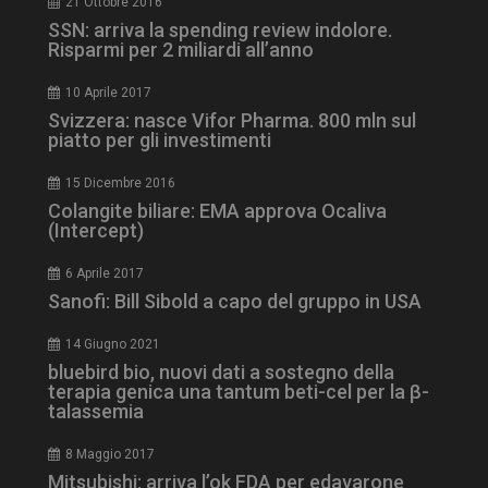
21 Ottobre 2016
SSN: arriva la spending review indolore.
Risparmi per 2 miliardi all’anno
10 Aprile 2017
Svizzera: nasce Vifor Pharma. 800 mln sul
piatto per gli investimenti
15 Dicembre 2016
Colangite biliare: EMA approva Ocaliva
(Intercept)
6 Aprile 2017
Sanofi: Bill Sibold a capo del gruppo in USA
14 Giugno 2021
bluebird bio, nuovi dati a sostegno della
terapia genica una tantum beti-cel per la β-
talassemia
8 Maggio 2017
Mitsubishi: arriva l’ok FDA per edavarone