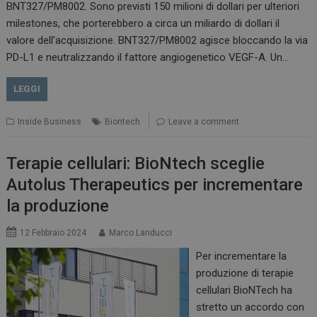
BNT327/PM8002. Sono previsti 150 milioni di dollari per ulteriori
milestones, che porterebbero a circa un miliardo di dollari il
valore dell’acquisizione. BNT327/PM8002 agisce bloccando la via
PD-L1 e neutralizzando il fattore angiogenetico VEGF-A. Un…
LEGGI
Inside Business
Biontech
Leave a comment
Terapie cellulari: BioNtech sceglie
Autolus Therapeutics per incrementare
la produzione
12 Febbraio 2024
Marco Landucci
Per incrementare la
produzione di terapie
cellulari BioNTech ha
stretto un accordo con