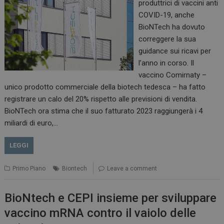
produttrici di vaccini anti
COVID-19, anche
BioNTech ha dovuto
correggere la sua
guidance sui ricavi per
l’anno in corso. Il
vaccino Comirnaty –
unico prodotto commerciale della biotech tedesca – ha fatto
registrare un calo del 20% rispetto alle previsioni di vendita.
BioNTech ora stima che il suo fatturato 2023 raggiungerà i 4
miliardi di euro,…
LEGGI
Primo Piano
Biontech
Leave a comment
BioNtech e CEPI insieme per sviluppare
vaccino mRNA contro il vaiolo delle