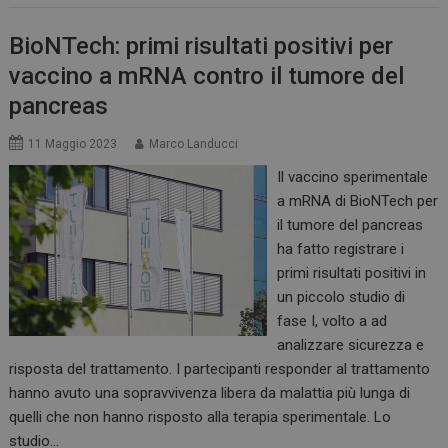
BioNTech: primi risultati positivi per
vaccino a mRNA contro il tumore del
pancreas
11 Maggio 2023
Marco Landucci
Il vaccino sperimentale
a mRNA di BioNTech per
il tumore del pancreas
ha fatto registrare i
primi risultati positivi in
un piccolo studio di
fase I, volto a ad
analizzare sicurezza e
risposta del trattamento. I partecipanti responder al trattamento
hanno avuto una sopravvivenza libera da malattia più lunga di
quelli che non hanno risposto alla terapia sperimentale. Lo
studio…