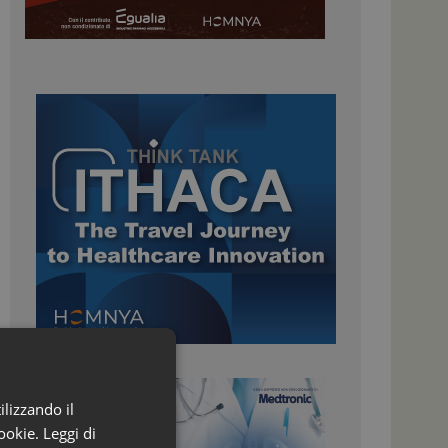
ilizzando il
ookie.
Leggi di