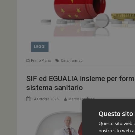
LEGGI
,
Primo Piano
Cina
farmaci
SIF ed EGUALIA insieme per forma
sistema sanitario
14 Ottobre 2025
Marco Landucci
Questo sito 
Questo sito web ut
nostro sito web ac