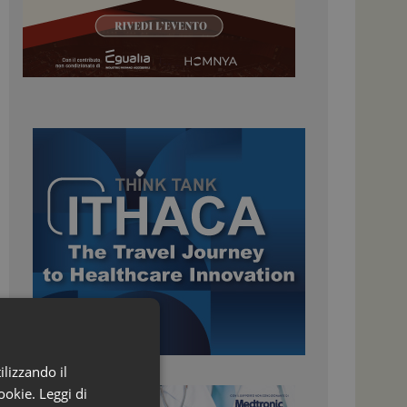
ilizzando il
ookie.
Leggi di