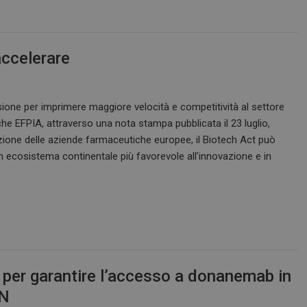
accelerare
ione per imprimere maggiore velocità e competitività al settore
che EFPIA, attraverso una nota stampa pubblicata il 23 luglio,
zione delle aziende farmaceutiche europee, il Biotech Act può
 ecosistema continentale più favorevole all’innovazione e in
tive per garantire l’accesso a donanemab in
SN