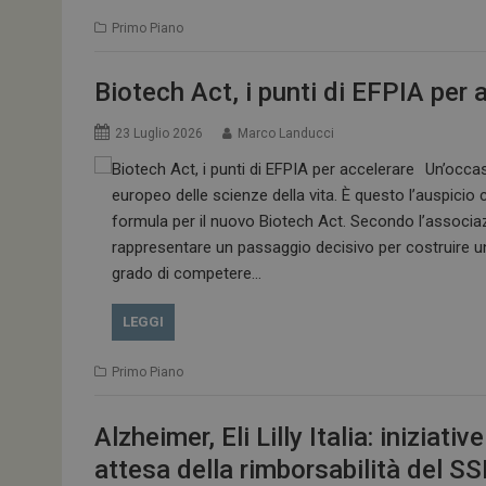
Primo Piano
Biotech Act, i punti di EFPIA per 
23 Luglio 2026
Marco Landucci
Un’occas
europeo delle scienze della vita. È questo l’auspicio 
formula per il nuovo Biotech Act. Secondo l’associa
rappresentare un passaggio decisivo per costruire un
grado di competere…
LEGGI
Primo Piano
Alzheimer, Eli Lilly Italia: inizia
attesa della rimborsabilità del S