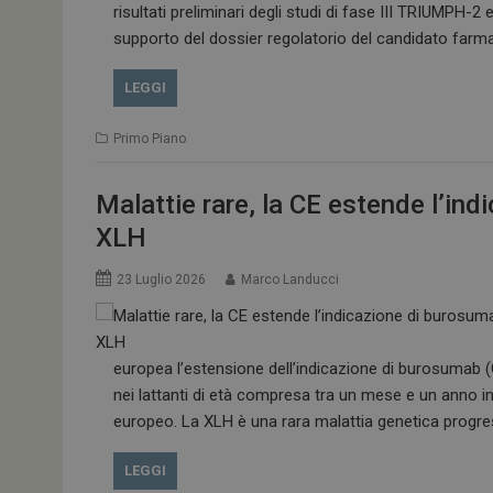
risultati preliminari degli studi di fase III TRIUMPH-
supporto del dossier regolatorio del candidato farmac
LEGGI
Primo Piano
Malattie rare, la CE estende l’ind
XLH
23 Luglio 2026
Marco Landucci
europea l’estensione dell’indicazione di burosumab (C
nei lattanti di età compresa tra un mese e un anno i
europeo. La XLH è una rara malattia genetica progr
LEGGI