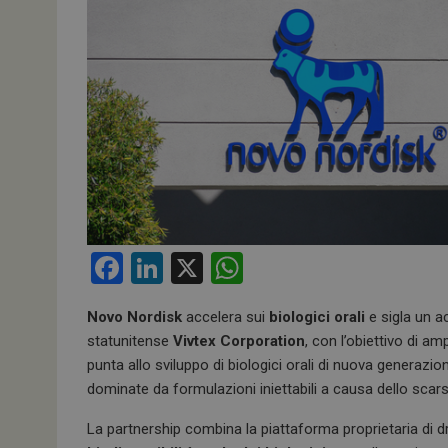
F
Li
X
W
a
n
h
Novo Nordisk
accelera sui
biologici orali
e sigla un a
ce
ke
at
statunitense
Vivtex Corporation
, con l’obiettivo di amp
b
dI
s
punta allo sviluppo di biologici orali di nuova generazi
o
n
A
dominate da formulazioni iniettabili a causa dello scar
o
p
La partnership combina la piattaforma proprietaria di d