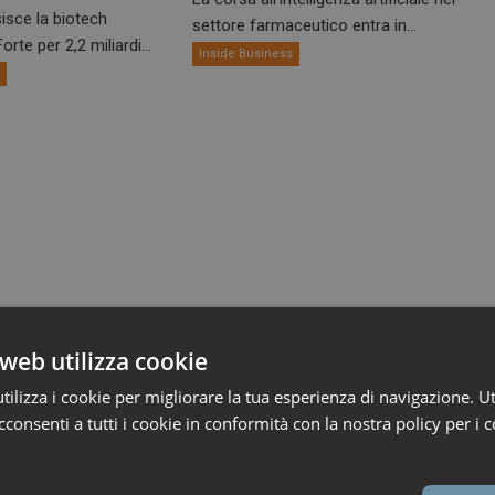
isce la biotech
settore farmaceutico entra in...
rte per 2,2 miliardi...
Inside Business
s
web utilizza cookie
ilizza i cookie per migliorare la tua esperienza di navigazione. Ut
consenti a tutti i cookie in conformità con la nostra policy per i c