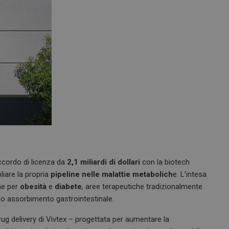
ccordo di licenza da
2,1 miliardi di dollari
con la biotech
liare la propria
pipeline nelle malattie metabolich
e. L’intesa
one per
obesità
e
diabete
, aree terapeutiche tradizionalmente
so assorbimento gastrointestinale.
rug delivery di Vivtex – progettata per aumentare la