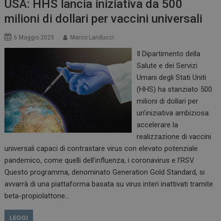
USA: HHS lancia iniziativa da 500
milioni di dollari per vaccini universali
6 Maggio 2025
Marco Landucci
Il Dipartimento della
Salute e dei Servizi
Umani degli Stati Uniti
(HHS) ha stanziato 500
milioni di dollari per
un’iniziativa ambiziosa:
accelerare la
realizzazione di vaccini
universali capaci di contrastare virus con elevato potenziale
pandemico, come quelli dell’influenza, i coronavirus e l’RSV.
Questo programma, denominato Generation Gold Standard, si
avvarrà di una piattaforma basata su virus interi inattivati tramite
beta-propiolattone…
LEGGI