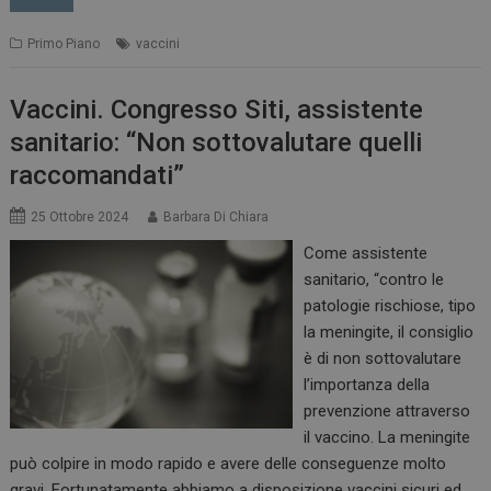
Primo Piano
vaccini
Vaccini. Congresso Siti, assistente
sanitario: “Non sottovalutare quelli
raccomandati”
25 Ottobre 2024
Barbara Di Chiara
Come assistente
sanitario, “contro le
patologie rischiose, tipo
la meningite, il consiglio
è di non sottovalutare
l’importanza della
prevenzione attraverso
il vaccino. La meningite
può colpire in modo rapido e avere delle conseguenze molto
gravi. Fortunatamente abbiamo a disposizione vaccini sicuri ed