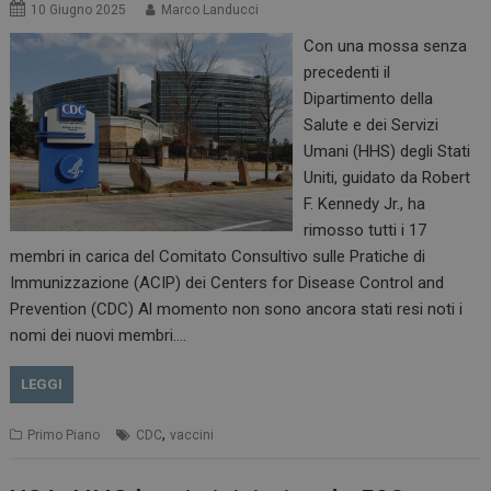
10 Giugno 2025
Marco Landucci
Con una mossa senza
precedenti il
Dipartimento della
Salute e dei Servizi
Umani (HHS) degli Stati
Uniti, guidato da Robert
F. Kennedy Jr., ha
rimosso tutti i 17
membri in carica del Comitato Consultivo sulle Pratiche di
Immunizzazione (ACIP) dei Centers for Disease Control and
Prevention (CDC) Al momento non sono ancora stati resi noti i
nomi dei nuovi membri.…
LEGGI
,
Primo Piano
CDC
vaccini