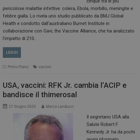
cinque tra le più
pericolose malattie infettive: colera, Ebola, morbillo, meningite e
febbre gialla. Lo rivela uno studio pubblicato da BMJ Global
Health e condotto dall’australiano Burnet Institute in
collaborazione con Gavi, the Vaccine Alliance, che ha analizzato
l’impatto di 210…
LEGGI
Primo Piano
vaccini
USA, vaccini: RFK Jr. cambia l’ACIP e
bandisce il thimerosal
27 Giugno 2025
Marco Landucci
Il segretario USA alla
Salute Robert F.
Kennedy Jr. ha da pochi
giorni riformato