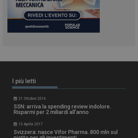
I più letti
21 Ottobre 2016
SSN: arriva la spending review indolore.
Risparmi per 2 miliardi all’anno
10 Aprile 2017
Svizzera: nasce Vifor Pharma. 800 mln sul
piatto per gli investimenti