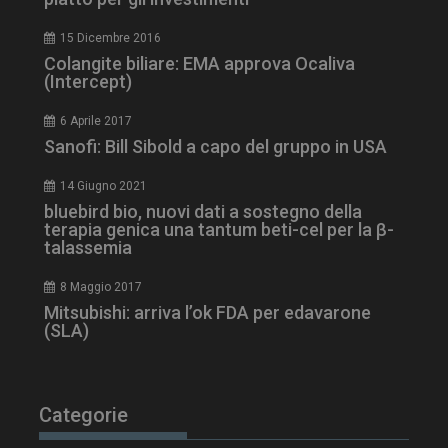
15 Dicembre 2016
Colangite biliare: EMA approva Ocaliva
(Intercept)
6 Aprile 2017
Sanofi: Bill Sibold a capo del gruppo in USA
14 Giugno 2021
bluebird bio, nuovi dati a sostegno della
terapia genica una tantum beti-cel per la β-
talassemia
8 Maggio 2017
Mitsubishi: arriva l’ok FDA per edavarone
(SLA)
Categorie