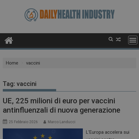
Skip
to
content
Home
vaccini
Tag:
vaccini
UE, 225 milioni di euro per vaccini
antinfluenzali di nuova generazione
25 Febbraio 2026
Marco Landucci
L’Europa accelera sui