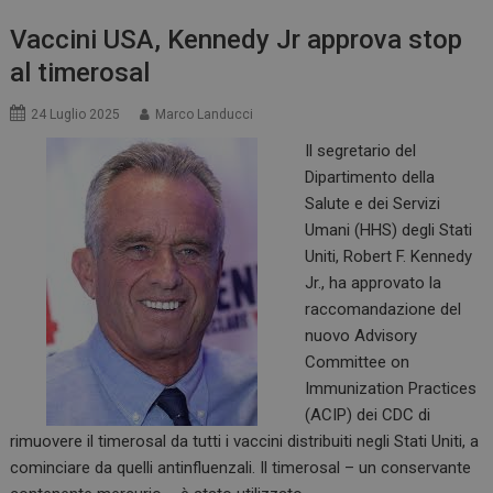
Vaccini USA, Kennedy Jr approva stop
al timerosal
24 Luglio 2025
Marco Landucci
Il segretario del
Dipartimento della
Salute e dei Servizi
Umani (HHS) degli Stati
Uniti, Robert F. Kennedy
Jr., ha approvato la
raccomandazione del
nuovo Advisory
Committee on
Immunization Practices
(ACIP) dei CDC di
rimuovere il timerosal da tutti i vaccini distribuiti negli Stati Uniti, a
cominciare da quelli antinfluenzali. Il timerosal – un conservante