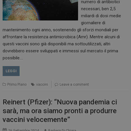
numero di antibiotici
necessari, ben 2,5
miliardi di dosi medie
giornaliere di
mantenimento ogni anno, sostenendo gli sforzi mondiali per
affrontare la resistenza antimicrobica (Amr). Mentre alcuni di
questi vaccini sono già disponibili ma sottoutilizzati, altri
dovrebbero essere sviluppati e immessi sul mercato il prima
possibile.…
LEGGI
Primo Piano
vaccini
Leave a comment
Reinert (Pfizer): “Nuova pandemia ci
sarà, ma ora siamo pronti a produrre
vaccini velocemente”
26 Settembre 2024
Barbara Di Chiara