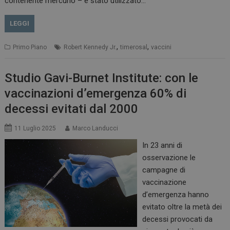
contenente mercurio – è stato utilizzato…
LEGGI
,
,
Primo Piano
Robert Kennedy Jr.
timerosal
vaccini
Studio Gavi-Burnet Institute: con le
vaccinazioni d’emergenza 60% di
decessi evitati dal 2000
11 Luglio 2025
Marco Landucci
In 23 anni di
osservazione le
campagne di
vaccinazione
d’emergenza hanno
evitato oltre la metà dei
decessi provocati da