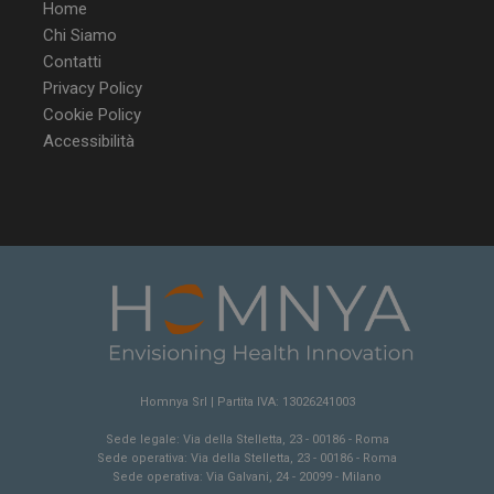
Home
Chi Siamo
Contatti
Privacy Policy
Cookie Policy
Accessibilità
Homnya Srl | Partita IVA: 13026241003
Sede legale: Via della Stelletta, 23 - 00186 - Roma
Sede operativa: Via della Stelletta, 23 - 00186 - Roma
Sede operativa: Via Galvani, 24 - 20099 - Milano