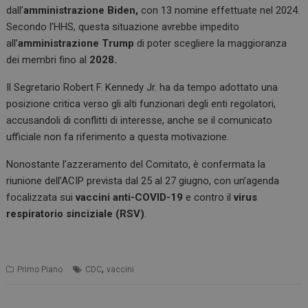
dall’
amministrazione Biden,
con 13 nomine effettuate nel 2024.
Secondo l’HHS, questa situazione avrebbe impedito
all’
amministrazione Trump
di poter scegliere la maggioranza
dei membri fino al
2028.
Il Segretario Robert F. Kennedy Jr. ha da tempo adottato una
posizione critica verso gli alti funzionari degli enti regolatori,
accusandoli di conflitti di interesse, anche se il comunicato
ufficiale non fa riferimento a questa motivazione.
Nonostante l’azzeramento del Comitato, è confermata la
riunione dell’ACIP prevista dal 25 al 27 giugno, con un’agenda
focalizzata sui
vaccini anti-COVID-19
e contro il
virus
respiratorio sinciziale (RSV)
.
,
Primo Piano
CDC
vaccini