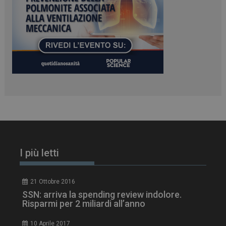
PHPSESSID
Sessione
PHP.net
www.dailyhealthindustry.it
I più letti
21 Ottobre 2016
SSN: arriva la spending review indolore.
Risparmi per 2 miliardi all’anno
10 Aprile 2017