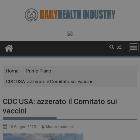
Skip
to
content
Home
Primo Piano
CDC USA: azzerato il Comitato sui vaccini
CDC USA: azzerato il Comitato sui
vaccini
10 Giugno 2025
Marco Landucci