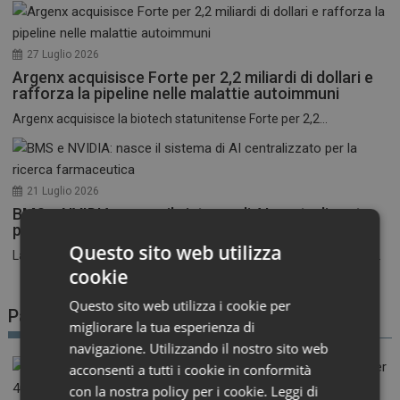
27 Luglio 2026
Argenx acquisisce Forte per 2,2 miliardi di dollari e
rafforza la pipeline nelle malattie autoimmuni
Argenx acquisisce la biotech statunitense Forte per 2,2...
21 Luglio 2026
BMS e NVIDIA: nasce il sistema di AI centralizzato
per la ricerca farmaceutica
Questo sito web utilizza
La corsa all’intelligenza artificiale nel settore farmaceutico entra...
cookie
Questo sito web utilizza i cookie per
Patient Advocacy
migliorare la tua esperienza di
navigazione. Utilizzando il nostro sito web
acconsenti a tutti i cookie in conformità
con la nostra policy per i cookie.
Leggi di