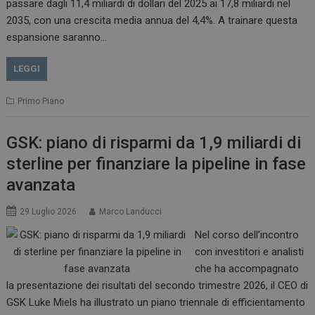
passare dagli 11,4 miliardi di dollari del 2025 ai 17,8 miliardi nel
2035, con una crescita media annua del 4,4%. A trainare questa
espansione saranno…
LEGGI
Primo Piano
GSK: piano di risparmi da 1,9 miliardi di
sterline per finanziare la pipeline in fase
avanzata
29 Luglio 2026
Marco Landucci
Nel corso dell’incontro
con investitori e analisti
che ha accompagnato
la presentazione dei risultati del secondo trimestre 2026, il CEO di
GSK Luke Miels ha illustrato un piano triennale di efficientamento