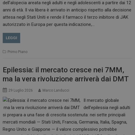
dell’alopecia areata negli adulti e negli adolescenti a partire dai 12
anni di età. Il via libera è arrivato in anticipo rispetto alla decisione
attesa negli Stati Uniti e rende il farmaco il terzo inibitore di JAK
autorizzato in Europa per questa indicazione,…
LEGGI
Primo Piano
Epilessia: il mercato cresce nei 7MM,
ma la vera rivoluzione arriverà dai DMT
29 Luglio 2026
Marco Landucci
Il mercato globale
dell’epilessia negli adulti
si prepara a una fase di crescita sostenuta: nei sette principali
mercati mondiali — Stati Uniti, Francia, Germania, Italia, Spagna,
Regno Unito e Giappone — il valore complessivo potrebbe