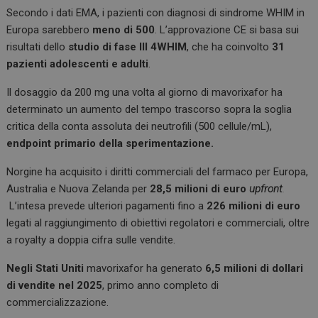
Secondo i dati EMA, i pazienti con diagnosi di sindrome WHIM in
Europa sarebbero
meno di 500
. L’approvazione CE si basa sui
risultati dello
studio di fase III 4WHIM
, che ha coinvolto
31
pazienti adolescenti e adulti
.
Il dosaggio da 200 mg una volta al giorno di mavorixafor ha
determinato un aumento del tempo trascorso sopra la soglia
critica della conta assoluta dei neutrofili (500 cellule/mL),
endpoint primario della sperimentazione.
Norgine ha acquisito i diritti commerciali del farmaco per Europa,
Australia e Nuova Zelanda per
28,5 milioni di euro
upfront
.
L’intesa prevede ulteriori pagamenti fino a
226 milioni di euro
legati al raggiungimento di obiettivi regolatori e commerciali, oltre
a royalty a doppia cifra sulle vendite.
Negli Stati Uniti
mavorixafor ha generato
6,5 milioni di dollari
di vendite nel 2025
, primo anno completo di
commercializzazione.