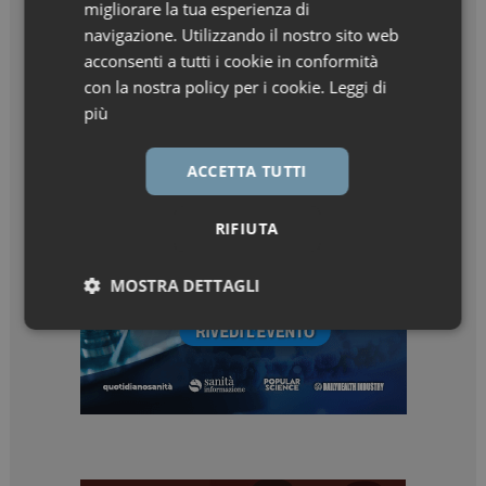
migliorare la tua esperienza di
navigazione. Utilizzando il nostro sito web
acconsenti a tutti i cookie in conformità
con la nostra policy per i cookie.
Leggi di
più
ACCETTA TUTTI
RIFIUTA
MOSTRA DETTAGLI
Necessari
Marketing
Necessari
Marketing