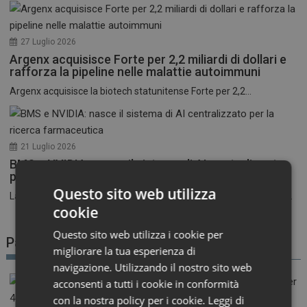
27 Luglio 2026
Argenx acquisisce Forte per 2,2 miliardi di dollari e
rafforza la pipeline nelle malattie autoimmuni
Argenx acquisisce la biotech statunitense Forte per 2,2...
21 Luglio 2026
BMS e NVIDIA: nasce il sistema di AI centralizzato
per la ricerca farmaceutica
Questo sito web utilizza
La corsa all’intelligenza artificiale nel settore farmaceutico entra...
cookie
Questo sito web utilizza i cookie per
Patient Advocacy
migliorare la tua esperienza di
navigazione. Utilizzando il nostro sito web
acconsenti a tutti i cookie in conformità
con la nostra policy per i cookie.
Leggi di