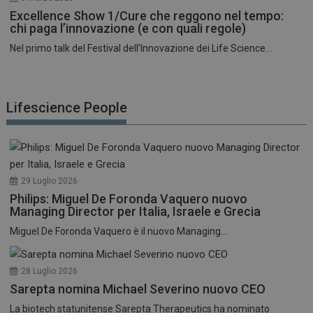
Excellence Show 1/Cure che reggono nel tempo:
chi paga l’innovazione (e con quali regole)
Nel primo talk del Festival dell’Innovazione dei Life Science...
Lifescience People
29 Luglio 2026
Philips: Miguel De Foronda Vaquero nuovo
Managing Director per Italia, Israele e Grecia
Miguel De Foronda Vaquero è il nuovo Managing...
28 Luglio 2026
Sarepta nomina Michael Severino nuovo CEO
La biotech statunitense Sarepta Therapeutics ha nominato