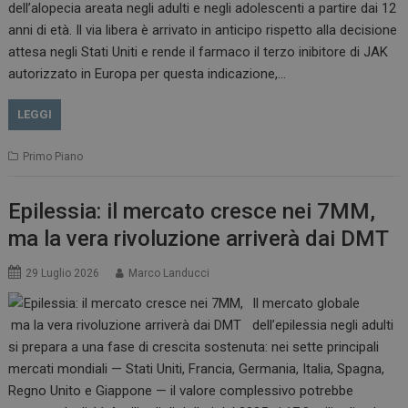
dell’alopecia areata negli adulti e negli adolescenti a partire dai 12
anni di età. Il via libera è arrivato in anticipo rispetto alla decisione
attesa negli Stati Uniti e rende il farmaco il terzo inibitore di JAK
autorizzato in Europa per questa indicazione,…
LEGGI
Primo Piano
Epilessia: il mercato cresce nei 7MM,
ma la vera rivoluzione arriverà dai DMT
29 Luglio 2026
Marco Landucci
Il mercato globale
dell’epilessia negli adulti
si prepara a una fase di crescita sostenuta: nei sette principali
mercati mondiali — Stati Uniti, Francia, Germania, Italia, Spagna,
Regno Unito e Giappone — il valore complessivo potrebbe