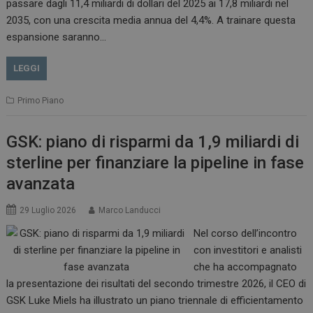
passare dagli 11,4 miliardi di dollari del 2025 ai 17,8 miliardi nel
2035, con una crescita media annua del 4,4%. A trainare questa
espansione saranno…
LEGGI
Primo Piano
GSK: piano di risparmi da 1,9 miliardi di
sterline per finanziare la pipeline in fase
avanzata
29 Luglio 2026
Marco Landucci
Nel corso dell’incontro
con investitori e analisti
che ha accompagnato
la presentazione dei risultati del secondo trimestre 2026, il CEO di
GSK Luke Miels ha illustrato un piano triennale di efficientamento