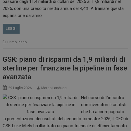
passare dagli 11,4 miliardi di dollari del 2025 ai 17,8 miliardi nel
2035, con una crescita media annua del 4,4%. A trainare questa
espansione saranno…
LEGGI
Primo Piano
GSK: piano di risparmi da 1,9 miliardi di
sterline per finanziare la pipeline in fase
avanzata
29 Luglio 2026
Marco Landucci
Nel corso dell’incontro
con investitori e analisti
che ha accompagnato
la presentazione dei risultati del secondo trimestre 2026, il CEO di
GSK Luke Miels ha illustrato un piano triennale di efficientamento