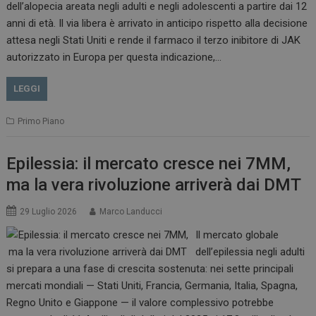
dell’alopecia areata negli adulti e negli adolescenti a partire dai 12
anni di età. Il via libera è arrivato in anticipo rispetto alla decisione
attesa negli Stati Uniti e rende il farmaco il terzo inibitore di JAK
autorizzato in Europa per questa indicazione,…
LEGGI
Primo Piano
Epilessia: il mercato cresce nei 7MM,
ma la vera rivoluzione arriverà dai DMT
29 Luglio 2026
Marco Landucci
Il mercato globale
dell’epilessia negli adulti
si prepara a una fase di crescita sostenuta: nei sette principali
mercati mondiali — Stati Uniti, Francia, Germania, Italia, Spagna,
Regno Unito e Giappone — il valore complessivo potrebbe