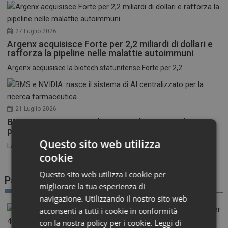
27 Luglio 2026
Argenx acquisisce Forte per 2,2 miliardi di dollari e
rafforza la pipeline nelle malattie autoimmuni
Argenx acquisisce la biotech statunitense Forte per 2,2...
21 Luglio 2026
BMS e NVIDIA: nasce il sistema di AI centralizzato
per la ricerca farmaceutica
Questo sito web utilizza
La corsa all’intelligenza artificiale nel settore farmaceutico entra...
cookie
Questo sito web utilizza i cookie per
Patient Advocacy
migliorare la tua esperienza di
navigazione. Utilizzando il nostro sito web
acconsenti a tutti i cookie in conformità
con la nostra policy per i cookie.
Leggi di