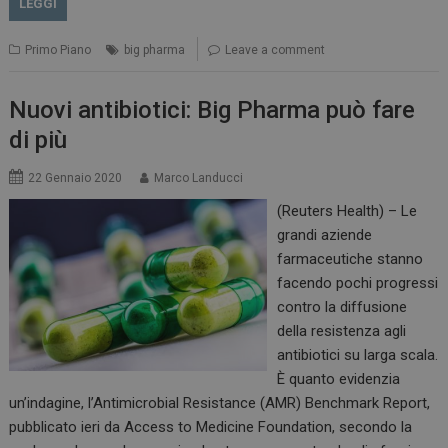
LEGGI
Primo Piano
big pharma
Leave a comment
Nuovi antibiotici: Big Pharma può fare
di più
22 Gennaio 2020
Marco Landucci
(Reuters Health) – Le
grandi aziende
farmaceutiche stanno
facendo pochi progressi
contro la diffusione
della resistenza agli
antibiotici su larga scala.
È quanto evidenzia
un’indagine, l’Antimicrobial Resistance (AMR) Benchmark Report,
pubblicato ieri da Access to Medicine Foundation, secondo la