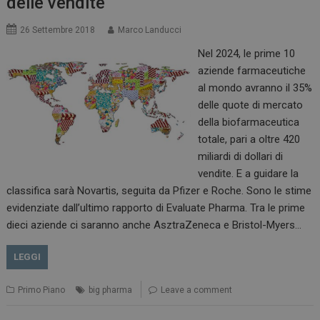
delle vendite
26 Settembre 2018
Marco Landucci
Nel 2024, le prime 10
aziende farmaceutiche
al mondo avranno il 35%
delle quote di mercato
della biofarmaceutica
totale, pari a oltre 420
miliardi di dollari di
vendite. E a guidare la
classifica sarà Novartis, seguita da Pfizer e Roche. Sono le stime
evidenziate dall’ultimo rapporto di Evaluate Pharma. Tra le prime
dieci aziende ci saranno anche AsztraZeneca e Bristol-Myers…
LEGGI
Primo Piano
big pharma
Leave a comment