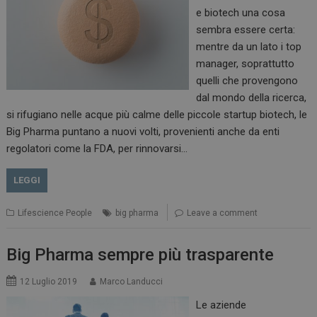
e biotech una cosa
sembra essere certa:
mentre da un lato i top
manager, soprattutto
quelli che provengono
dal mondo della ricerca,
si rifugiano nelle acque più calme delle piccole startup biotech, le
Big Pharma puntano a nuovi volti, provenienti anche da enti
regolatori come la FDA, per rinnovarsi…
LEGGI
Lifescience People
big pharma
Leave a comment
Big Pharma sempre più trasparente
12 Luglio 2019
Marco Landucci
Le aziende