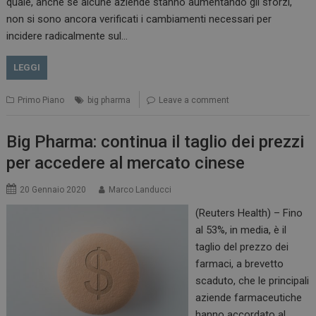
quale, anche se alcune aziende stanno aumentando gli sforzi,
non si sono ancora verificati i cambiamenti necessari per
incidere radicalmente sul…
LEGGI
Primo Piano
big pharma
Leave a comment
Big Pharma: continua il taglio dei prezzi
per accedere al mercato cinese
20 Gennaio 2020
Marco Landucci
(Reuters Health) – Fino
al 53%, in media, è il
taglio del prezzo dei
farmaci, a brevetto
scaduto, che le principali
aziende farmaceutiche
hanno accordato al