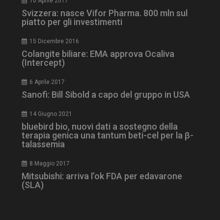
10 Aprile 2017
Svizzera: nasce Vifor Pharma. 800 mln sul
piatto per gli investimenti
15 Dicembre 2016
Colangite biliare: EMA approva Ocaliva
(Intercept)
6 Aprile 2017
Sanofi: Bill Sibold a capo del gruppo in USA
14 Giugno 2021
bluebird bio, nuovi dati a sostegno della
terapia genica una tantum beti-cel per la β-
talassemia
8 Maggio 2017
Mitsubishi: arriva l’ok FDA per edavarone
(SLA)