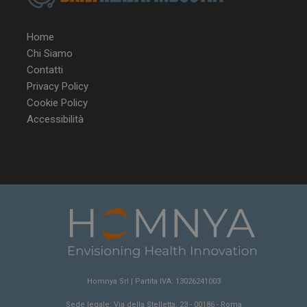
Home
Chi Siamo
Contatti
Privacy Policy
Cookie Policy
Accessibilità
Homnya Srl | Partita IVA: 13026241003
Sede legale: Via della Stelletta, 23 - 00186 - Roma