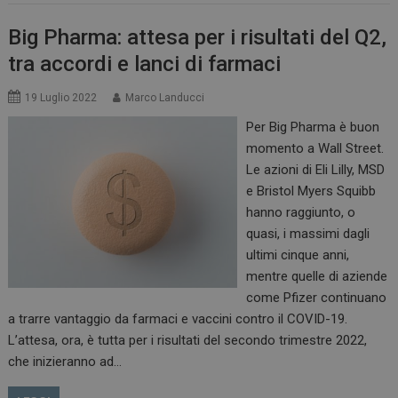
Big Pharma: attesa per i risultati del Q2,
tra accordi e lanci di farmaci
19 Luglio 2022
Marco Landucci
Per Big Pharma è buon
momento a Wall Street.
Le azioni di Eli Lilly, MSD
e Bristol Myers Squibb
hanno raggiunto, o
quasi, i massimi dagli
ultimi cinque anni,
mentre quelle di aziende
come Pfizer continuano
a trarre vantaggio da farmaci e vaccini contro il COVID-19.
L’attesa, ora, è tutta per i risultati del secondo trimestre 2022,
che inizieranno ad…