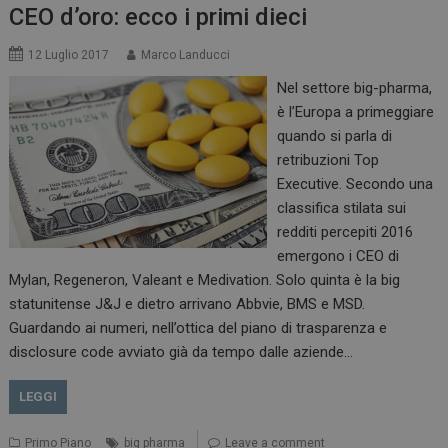
CEO d’oro: ecco i primi dieci
12 Luglio 2017
Marco Landucci
Nel settore big-pharma,
è l’Europa a primeggiare
quando si parla di
retribuzioni Top
Executive. Secondo una
classifica stilata sui
redditi percepiti 2016
emergono i CEO di
Mylan, Regeneron, Valeant e Medivation. Solo quinta è la big
statunitense J&J e dietro arrivano Abbvie, BMS e MSD.
Guardando ai numeri, nell’ottica del piano di trasparenza e
disclosure code avviato già da tempo dalle aziende…
LEGGI
Primo Piano
big pharma
Leave a comment