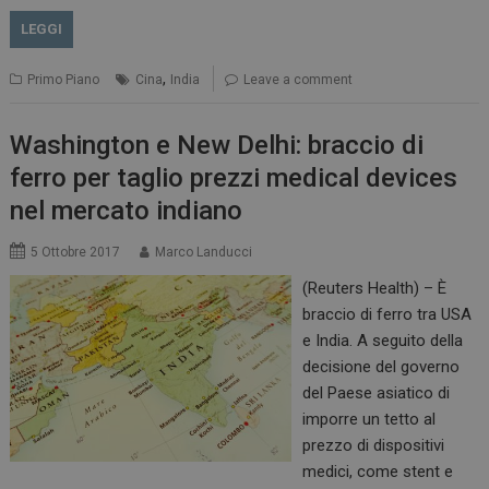
LEGGI
,
Primo Piano
Cina
India
Leave a comment
Washington e New Delhi: braccio di
ferro per taglio prezzi medical devices
nel mercato indiano
5 Ottobre 2017
Marco Landucci
(Reuters Health) – È
braccio di ferro tra USA
e India. A seguito della
decisione del governo
del Paese asiatico di
imporre un tetto al
prezzo di dispositivi
medici, come stent e