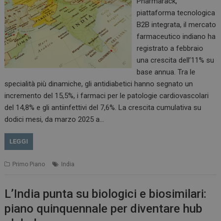
Pharmarack,
piattaforma tecnologica
B2B integrata, il mercato
farmaceutico indiano ha
registrato a febbraio
una crescita dell’11% su
base annua. Tra le
specialità più dinamiche, gli antidiabetici hanno segnato un
incremento del 15,5%, i farmaci per le patologie cardiovascolari
del 14,8% e gli antiinfettivi del 7,6%. La crescita cumulativa su
dodici mesi, da marzo 2025 a…
LEGGI
Primo Piano
India
L’India punta su biologici e biosimilari:
piano quinquennale per diventare hub