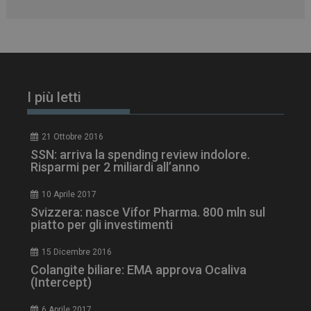
I più letti
21 Ottobre 2016
SSN: arriva la spending review indolore.
Risparmi per 2 miliardi all’anno
10 Aprile 2017
Svizzera: nasce Vifor Pharma. 800 mln sul
piatto per gli investimenti
15 Dicembre 2016
Colangite biliare: EMA approva Ocaliva
(Intercept)
6 Aprile 2017