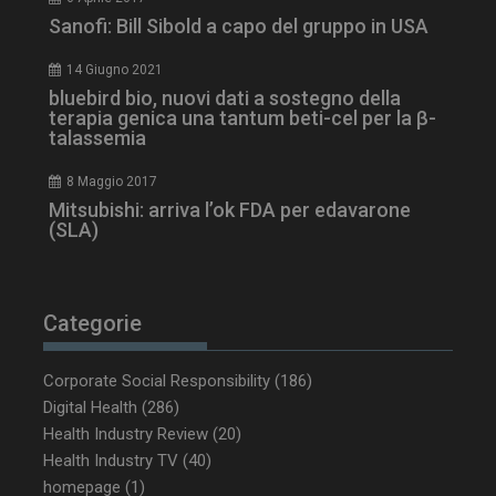
Sanofi: Bill Sibold a capo del gruppo in USA
14 Giugno 2021
bluebird bio, nuovi dati a sostegno della
terapia genica una tantum beti-cel per la β-
talassemia
8 Maggio 2017
Mitsubishi: arriva l’ok FDA per edavarone
(SLA)
Categorie
Corporate Social Responsibility
(186)
Digital Health
(286)
Health Industry Review
(20)
Health Industry TV
(40)
homepage
(1)