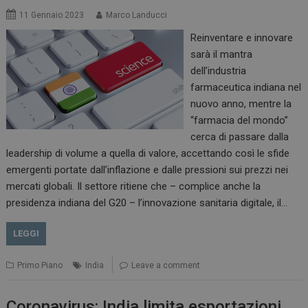
11 Gennaio 2023
Marco Landucci
Reinventare e innovare
sarà il mantra
dell’industria
farmaceutica indiana nel
nuovo anno, mentre la
“farmacia del mondo”
cerca di passare dalla
leadership di volume a quella di valore, accettando così le sfide
emergenti portate dall’inflazione e dalle pressioni sui prezzi nei
mercati globali. Il settore ritiene che – complice anche la
presidenza indiana del G20 – l’innovazione sanitaria digitale, il…
LEGGI
Primo Piano
India
Leave a comment
Coronavirus: India limita esportazioni