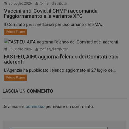
30 Luglio 2026
ironfish_distributor
Vaccini anti-Covid, il CHMP raccomanda
l’aggiornamento alla variante XFG
Il Comitato per i medicinali per uso umano dell’EMA,...
Primo Piano
30 Luglio 2026
ironfish_distributor
FAST-EU, AIFA aggiorna l’elenco dei Comitati etici
aderenti
L’Agenzia ha pubblicato l’elenco aggiornato al 27 luglio dei...
Primo Piano
LASCIA UN COMMENTO
Devi essere
connesso
per inviare un commento.