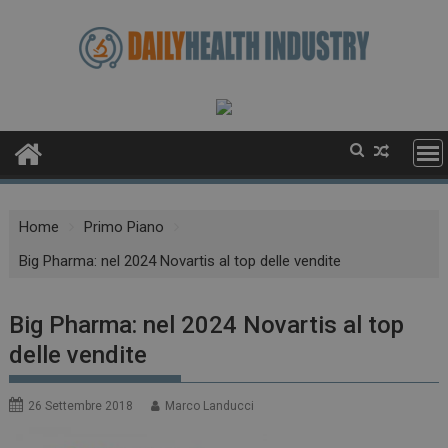
Skip
to
content
Home
Primo Piano
Big Pharma: nel 2024 Novartis al top delle vendite
Big Pharma: nel 2024 Novartis al top
delle vendite
26 Settembre 2018
Marco Landucci