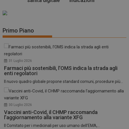
nità digitale
indicazioni
Primo Piano
31 Luglio 2026
Farmaci più sostenibili, l’OMS indica la strada agli
enti regolatori
Il nuovo quadro globale propone standard comuni, procedure più...
30 Luglio 2026
Vaccini anti-Covid, il CHMP raccomanda
l’aggiornamento alla variante XFG
Il Comitato per i medicinali per uso umano dell’EMA,...