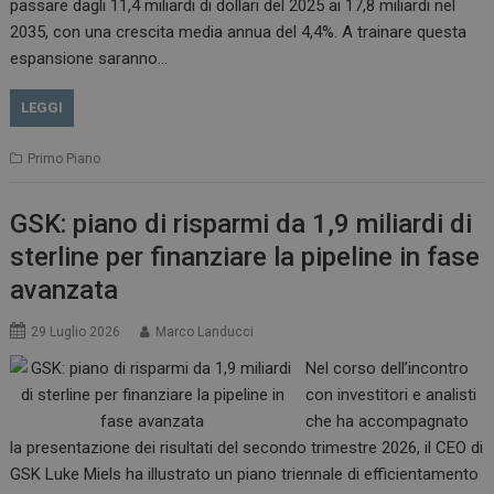
passare dagli 11,4 miliardi di dollari del 2025 ai 17,8 miliardi nel
2035, con una crescita media annua del 4,4%. A trainare questa
espansione saranno…
LEGGI
Primo Piano
GSK: piano di risparmi da 1,9 miliardi di
sterline per finanziare la pipeline in fase
avanzata
29 Luglio 2026
Marco Landucci
Nel corso dell’incontro
con investitori e analisti
che ha accompagnato
la presentazione dei risultati del secondo trimestre 2026, il CEO di
GSK Luke Miels ha illustrato un piano triennale di efficientamento