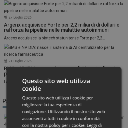
27 Luglio 2026
Argenx acquisisce Forte per 2,2 miliardi di dollari e
rafforza la pipeline nelle malattie autoimmuni
Argenx acquisisce la biotech statunitense Forte per 2,2...
21 Luglio 2026
BMS e NVIDIA: nasce il sistema di AI centralizzato
per la ricerca farmaceutica
Questo sito web utilizza
La corsa all’intelligenza artificiale nel settore farmaceutico entra...
cookie
Questo sito web utilizza i cookie per
Patient Advocacy
migliorare la tua esperienza di
navigazione. Utilizzando il nostro sito web
acconsenti a tutti i cookie in conformità
con la nostra policy per i cookie.
Leggi di