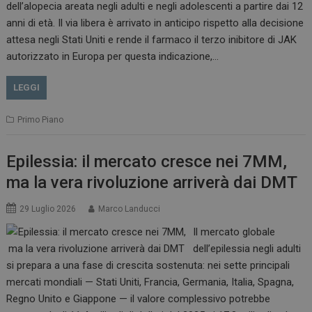
dell’alopecia areata negli adulti e negli adolescenti a partire dai 12
anni di età. Il via libera è arrivato in anticipo rispetto alla decisione
attesa negli Stati Uniti e rende il farmaco il terzo inibitore di JAK
autorizzato in Europa per questa indicazione,…
LEGGI
Primo Piano
Epilessia: il mercato cresce nei 7MM,
ma la vera rivoluzione arriverà dai DMT
29 Luglio 2026
Marco Landucci
Il mercato globale
dell’epilessia negli adulti
si prepara a una fase di crescita sostenuta: nei sette principali
mercati mondiali — Stati Uniti, Francia, Germania, Italia, Spagna,
Regno Unito e Giappone — il valore complessivo potrebbe