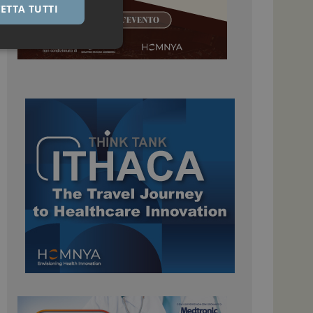
ETTA TUTTI
igazione sulle pagine
kie.
 Google Universal
nificativo del
tilizzato da Google.
stinguere utenti
o in modo casuale
uso in ogni richiesta
colare i dati di
apporti di analisi dei