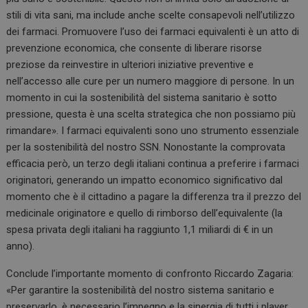
stili di vita sani, ma include anche scelte consapevoli nell’utilizzo
dei farmaci. Promuovere l’uso dei farmaci equivalenti è un atto di
prevenzione economica, che consente di liberare risorse
preziose da reinvestire in ulteriori iniziative preventive e
nell’accesso alle cure per un numero maggiore di persone. In un
momento in cui la sostenibilità del sistema sanitario è sotto
pressione, questa è una scelta strategica che non possiamo più
rimandare». I farmaci equivalenti sono uno strumento essenziale
per la sostenibilità del nostro SSN. Nonostante la comprovata
efficacia però, un terzo degli italiani continua a preferire i farmaci
originatori, generando un impatto economico significativo dal
momento che è il cittadino a pagare la differenza tra il prezzo del
medicinale originatore e quello di rimborso dell’equivalente (la
spesa privata degli italiani ha raggiunto 1,1 miliardi di € in un
anno).
Conclude l’importante momento di confronto Riccardo Zagaria:
«Per garantire la sostenibilità del nostro sistema sanitario e
preservarlo, è necessario l’impegno e la sinergia di tutti i player