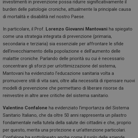
investimenti in prevenzione possa ridurre significativamente il
burden delle patologie croniche, attualmente la principale causa
di mortalità e disabilità nel nostro Paese.
In particolare, il Prof.
Lorenzo Giovanni Mantovani
ha spiegato
come una strategia integrata di prevenzione (primaria,
secondaria e terziaria) sia essenziale per affrontare le sfide
dell’invecchiamento della popolazione e dell’aumento delle
malattie croniche. Parlando delle priorità su cui è necessario
concentrare gli sforzi per un’ottimizzazione del sistema,
Mantovani ha evidenziato l’educazione sanitaria volta a
promuovere stili di vita sani, oltre alla necessità di ripensare nuovi
modelli di prevenzione che permettano di liberare risorse da
reinvestire in altre aree critiche del sistema sanitario.
Valentino Confalone
ha evidenziato l’importanza del Sistema
Sanitario Italiano, che da oltre 50 anni rappresenta un pilastro
fondamentale nella tutela della salute dei cittadini e che, proprio
per questo, merita una protezione e un’attenzione particolari.
Confalone ha sottolineato anche come il ruolo delle aziende