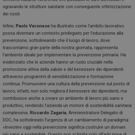
sgravando le strutture sanitarie con conseguente ottimizzazione
dei costi.
Infine,
Paolo Veronese
ha illustrato come l’ambito lavorativo
possa diventare un contesto privilegiato per l’educazione alla
prevenzione, sottolineando che il luogo di lavoro, dove
trascorriamo gran parte della nostra giornata, rappresenta
l’ambiente ideale per implementare la prevenzione primaria. Ha
evidenziato che le aziende hanno un ruolo cruciale nella
promozione attiva della salute e del benessere dei dipendenti
attraverso programmi di sensibilizzazione e formazione
continua. Promuovere una cultura della prevenzione sul posto di
lavoro, infatti, non solo migliora il benessere dei dipendenti, ma
contribuisce anche a creare un ambiente di lavoro più sano e
produttivo, rendendo l’azienda un motore di sostenibilità sanitaria
complessiva.
Riccardo Zagaria
, Amministratore Delegato di
DOC, ha sottolineato l’urgenza di un cambiamento di paradigma:
«Investire oggi nella prevenzione significa costruire un domani
più sano e sostenibile. Questo non si limita solo all’adozione di