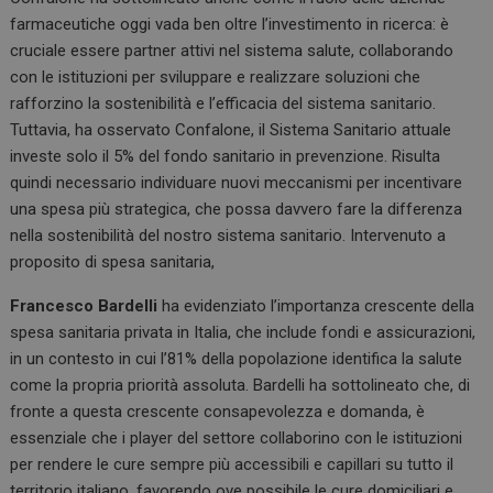
farmaceutiche oggi vada ben oltre l’investimento in ricerca: è
cruciale essere partner attivi nel sistema salute, collaborando
con le istituzioni per sviluppare e realizzare soluzioni che
rafforzino la sostenibilità e l’efficacia del sistema sanitario.
Tuttavia, ha osservato Confalone, il Sistema Sanitario attuale
investe solo il 5% del fondo sanitario in prevenzione. Risulta
quindi necessario individuare nuovi meccanismi per incentivare
una spesa più strategica, che possa davvero fare la differenza
nella sostenibilità del nostro sistema sanitario. Intervenuto a
proposito di spesa sanitaria,
Francesco Bardelli
ha evidenziato l’importanza crescente della
spesa sanitaria privata in Italia, che include fondi e assicurazioni,
in un contesto in cui l’81% della popolazione identifica la salute
come la propria priorità assoluta. Bardelli ha sottolineato che, di
fronte a questa crescente consapevolezza e domanda, è
essenziale che i player del settore collaborino con le istituzioni
per rendere le cure sempre più accessibili e capillari su tutto il
territorio italiano, favorendo ove possibile le cure domiciliari e