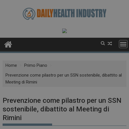
Skip
to
content
Home
Primo Piano
Prevenzione come pilastro per un SSN sostenibile, dibattito al
Meeting di Rimini
Prevenzione come pilastro per un SSN
sostenibile, dibattito al Meeting di
Rimini