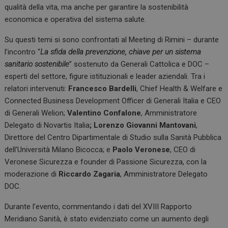
qualità della vita, ma anche per garantire la sostenibilità
economica e operativa del sistema salute.
Su questi temi si sono confrontati al Meeting di Rimini – durante
l’incontro “
La sfida della prevenzione, chiave per un sistema
sanitario sostenibile
” sostenuto da Generali Cattolica e DOC –
esperti del settore, figure istituzionali e leader aziendali. Tra i
relatori intervenuti:
Francesco Bardelli
, Chief Health & Welfare e
Connected Business Development Officer di Generali Italia e CEO
di Generali Welion;
Valentino Confalone
, Amministratore
Delegato di Novartis Italia
; Lorenzo Giovanni Mantovani
,
Direttore del Centro Dipartimentale di Studio sulla Sanità Pubblica
dell’Università Milano Bicocca; e
Paolo Veronese
, CEO di
Veronese Sicurezza e founder di Passione Sicurezza, con la
moderazione di
Riccardo Zagaria
, Amministratore Delegato
DOC.
Durante l’evento, commentando i dati del XVIII Rapporto
Meridiano Sanità, è stato evidenziato come un aumento degli