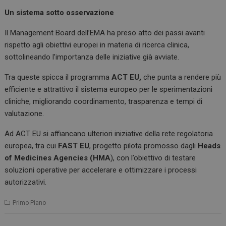
Un sistema sotto osservazione
Il Management Board dell’EMA ha preso atto dei passi avanti
rispetto agli obiettivi europei in materia di ricerca clinica,
sottolineando l’importanza delle iniziative già avviate.
Tra queste spicca il programma
ACT EU,
che punta a rendere più
efficiente e attrattivo il sistema europeo per le sperimentazioni
cliniche, migliorando coordinamento, trasparenza e tempi di
valutazione.
Ad ACT EU si affiancano ulteriori iniziative della rete regolatoria
europea, tra cui
FAST EU
, progetto pilota promosso dagli
Heads
of Medicines Agencies (HMA
), con l’obiettivo di testare
soluzioni operative per accelerare e ottimizzare i processi
autorizzativi.
Primo Piano