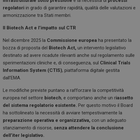
infrastrutturale sotto pressione
e la necessità di
processi
regolatori
in grado di garantire rapidità, qualità delle valutazioni e
armonizzazione tra Stati membri.
Il Biotech Act e l’impatto sul CTR
Nel dicembre 2025 la
Commissione europea
ha presentato la
bozza di proposta del
Biotech Act,
un intervento legislativo
destinato ad avere ricadute rilevanti anche sul regolamento sulle
sperimentazioni cliniche e, di conseguenza, sul
Clinical Trials
Information System (CTIS)
, piattaforma digitale gestita
dall’EMA.
Le modifiche previste puntano a rafforzare la competitività
europea nel settore
biotech
, e comportano anche un r
iassetto
del sistema regolatorio esistente.
Per questo motivo il Board
ha sottolineato la necessità di avviare tempestivamente la
preparazione operativa e organizzativa,
con un adeguato
stanziamento di risorse,
senza attendere la conclusione
dell’iter legislativo.