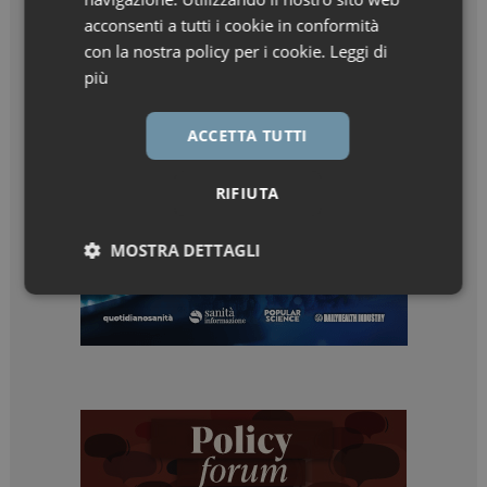
acconsenti a tutti i cookie in conformità
con la nostra policy per i cookie.
Leggi di
più
ACCETTA TUTTI
RIFIUTA
MOSTRA DETTAGLI
Necessari
Marketing
Necessari
Marketing