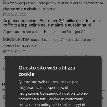
27 Luglio 2026
Argenx acquisisce Forte per 2,2 miliardi di dollari e
rafforza la pipeline nelle malattie autoimmuni
Argenx acquisisce la biotech statunitense Forte per 2,2...
21 Luglio 2026
BMS e NVIDIA: nasce il sistema di AI centralizzato
per la ricerca farmaceutica
Questo sito web utilizza
La corsa all’intelligenza artificiale nel settore farmaceutico entra...
cookie
Questo sito web utilizza i cookie per
Patient Advocacy
migliorare la tua esperienza di
navigazione. Utilizzando il nostro sito web
acconsenti a tutti i cookie in conformità
con la nostra policy per i cookie.
Leggi di