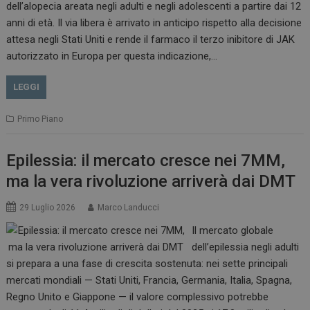
dell’alopecia areata negli adulti e negli adolescenti a partire dai 12
anni di età. Il via libera è arrivato in anticipo rispetto alla decisione
attesa negli Stati Uniti e rende il farmaco il terzo inibitore di JAK
autorizzato in Europa per questa indicazione,…
LEGGI
Primo Piano
Epilessia: il mercato cresce nei 7MM,
ma la vera rivoluzione arriverà dai DMT
29 Luglio 2026
Marco Landucci
Il mercato globale
dell’epilessia negli adulti
si prepara a una fase di crescita sostenuta: nei sette principali
mercati mondiali — Stati Uniti, Francia, Germania, Italia, Spagna,
Regno Unito e Giappone — il valore complessivo potrebbe