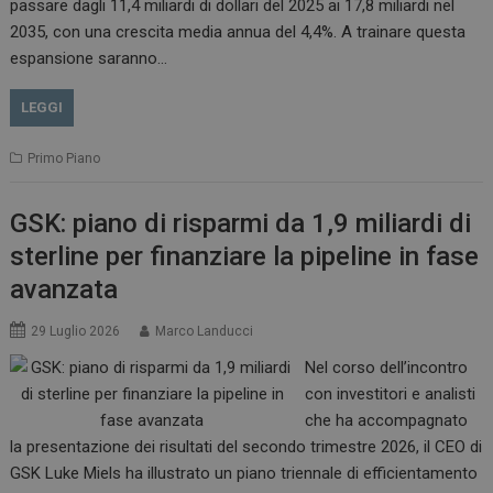
passare dagli 11,4 miliardi di dollari del 2025 ai 17,8 miliardi nel
2035, con una crescita media annua del 4,4%. A trainare questa
espansione saranno…
LEGGI
Primo Piano
GSK: piano di risparmi da 1,9 miliardi di
sterline per finanziare la pipeline in fase
avanzata
29 Luglio 2026
Marco Landucci
Nel corso dell’incontro
con investitori e analisti
che ha accompagnato
la presentazione dei risultati del secondo trimestre 2026, il CEO di
GSK Luke Miels ha illustrato un piano triennale di efficientamento