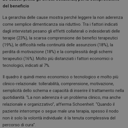
del beneficio
La gerarchia delle cause mostra perché leggere la non aderenza
come semplice dimenticanza sia riduttivo. Tra i fattori indicati
dagli intervistati pesano gli effetti collaterali o indesiderati delle
terapie (23%), la scarsa comprensione dei benefici terapeutici
(19%), le difficoltà nella continuità delle assunzioni (18%), la
perdita di motivazione (18%) e la complessità degli schemi
terapeutici (16%). Molto più distanziati i fattori economici o
tecnologici, indicati al 7%.
Il quadro è quindi meno economico o tecnologico e molto più
clinico-relazionale: tollerabilità, comprensione, motivazione,
semplicità dello schema e capacità di inserire il trattamento nella
quotidianità. “La non aderenza è un problema clinico, ma anche
relazionale e organizzativo”, afferma Schoenheit. “Quando il
paziente interrompe o segue male una terapia, spesso il nodo
non è solo la volontà individuale: è la tenuta complessiva del
percorso di cura”.