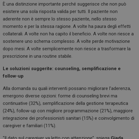
È una distinzione importante perché suggerisce che non può
esistere una sola risposta valida per tutti. Il paziente non
aderente non è sempre lo stesso paziente, nello stesso
momento e per la stessa ragione. A volte ha paura degli effetti
collaterali. A volte non ha capito il beneficio. A volte non riesce a
sostenere uno schema complesso. A volte perde motivazione
dopo mesi. A volte semplicemente non riesce a trasformare la
prescrizione in una routine stabile.
Le soluzioni suggerite: counseling, semplificazione e
follow-up
Alla domanda su quali interventi possano migliorare l’aderenza,
emergono diverse opzioni: forme di counseling brevi ma
continuative (32%), semplificazione della gestione terapeutica
(24%), follow-up con migliore programmazione (21%), maggiore
integrazione dei professionisti sanitari (15%) e coinvolgimento di
caregiver e familiari (11%).
“Il dato sul caregiver va letto con attenzione”, spiega
Giada