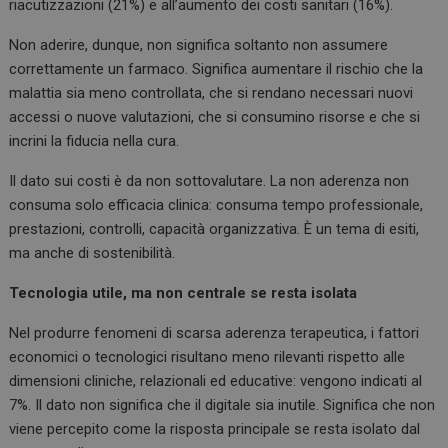
riacutizzazioni (21%) e all’aumento dei costi sanitari (16%).
Non aderire, dunque, non significa soltanto non assumere
correttamente un farmaco. Significa aumentare il rischio che la
malattia sia meno controllata, che si rendano necessari nuovi
accessi o nuove valutazioni, che si consumino risorse e che si
incrini la fiducia nella cura.
Il dato sui costi è da non sottovalutare. La non aderenza non
consuma solo efficacia clinica: consuma tempo professionale,
prestazioni, controlli, capacità organizzativa. È un tema di esiti,
ma anche di sostenibilità.
Tecnologia utile, ma non centrale se resta isolata
Nel produrre fenomeni di scarsa aderenza terapeutica, i fattori
economici o tecnologici risultano meno rilevanti rispetto alle
dimensioni cliniche, relazionali ed educative: vengono indicati al
7%. Il dato non significa che il digitale sia inutile. Significa che non
viene percepito come la risposta principale se resta isolato dal