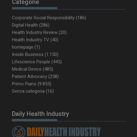
Categorie
Corporate Social Responsibility
(186)
Digital Health
(286)
Health Industry Review
(20)
Health Industry TV
(40)
homepage
(1)
Inside Business
(1.150)
Lifescience People
(445)
Medical Device
(485)
Patient Advocacy
(258)
Primo Piano
(9.855)
Senza categoria
(16)
Daily Health Industry