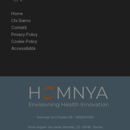
Home
Chi Siamo
Contatti
Privacy Policy
Cookie Policy
Accessibilità
Homnya Srl | Partita IVA: 13026241003
Sede legale: Via della Stelletta, 23 - 00186 - Roma