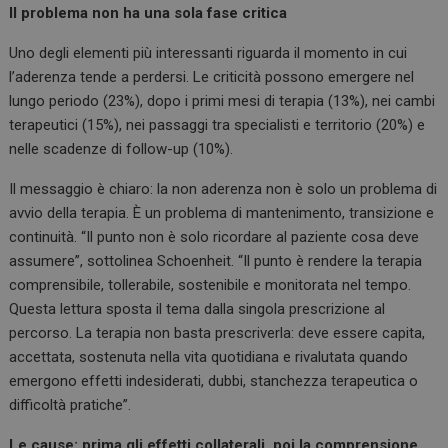
Il problema non ha una sola fase critica
Uno degli elementi più interessanti riguarda il momento in cui
l’aderenza tende a perdersi. Le criticità possono emergere nel
lungo periodo (23%), dopo i primi mesi di terapia (13%), nei cambi
terapeutici (15%), nei passaggi tra specialisti e territorio (20%) e
nelle scadenze di follow-up (10%).
Il messaggio è chiaro: la non aderenza non è solo un problema di
avvio della terapia. È un problema di mantenimento, transizione e
continuità. “Il punto non è solo ricordare al paziente cosa deve
assumere”, sottolinea Schoenheit. “Il punto è rendere la terapia
comprensibile, tollerabile, sostenibile e monitorata nel tempo.
Questa lettura sposta il tema dalla singola prescrizione al
percorso. La terapia non basta prescriverla: deve essere capita,
accettata, sostenuta nella vita quotidiana e rivalutata quando
emergono effetti indesiderati, dubbi, stanchezza terapeutica o
difficoltà pratiche”.
Le cause: prima gli effetti collaterali, poi la comprensione