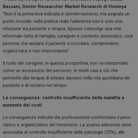
Bassani, Senior Researcher Market Research di Homnya
.
“Non è la prima leva indicata in termini numerici, ma segnala un
punto cruciale: nella pratica reale l’aderenza non è solo una
relazione tra paziente e terapia. Spesso coinvolge una rete
informale fatta di famiglia, caregiver e contesto domestico, cioè
persone che aiutano il paziente a ricordare, comprendere,
organizzarsi e non interrompere”.
Il ruolo del caregiver, in questa prospettiva, non va interpretato
come un accessorio del percorso. In molti casi è ciò che
permette alla terapia di entrare davvero nella vita quotidiana del
paziente e di restarci nel tempo.
Le conseguenze: controllo insufficiente della malattia e
aumento dei costi
Le conseguenze indicate dai professionisti confermano il peso
clinico e organizzativo del fenomeno. La scarsa aderenza viene
associata al controllo insufficiente delle patologie (35%), alle