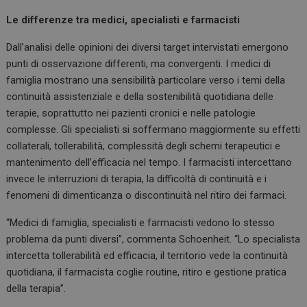
Le differenze tra medici, specialisti e farmacisti
Dall’analisi delle opinioni dei diversi target intervistati emergono
punti di osservazione differenti, ma convergenti. I medici di
famiglia mostrano una sensibilità particolare verso i temi della
continuità assistenziale e della sostenibilità quotidiana delle
terapie, soprattutto nei pazienti cronici e nelle patologie
complesse. Gli specialisti si soffermano maggiormente su effetti
collaterali, tollerabilità, complessità degli schemi terapeutici e
mantenimento dell’efficacia nel tempo. I farmacisti intercettano
invece le interruzioni di terapia, la difficoltà di continuità e i
fenomeni di dimenticanza o discontinuità nel ritiro dei farmaci.
“Medici di famiglia, specialisti e farmacisti vedono lo stesso
problema da punti diversi”, commenta Schoenheit. “Lo specialista
intercetta tollerabilità ed efficacia, il territorio vede la continuità
quotidiana, il farmacista coglie routine, ritiro e gestione pratica
della terapia”.