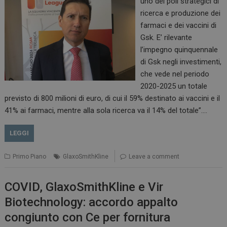
uno dei poli strategici di
ricerca e produzione dei
farmaci e dei vaccini di
Gsk. E’ rilevante
l’impegno quinquennale
di Gsk negli investimenti,
che vede nel periodo
2020-2025 un totale
previsto di 800 milioni di euro, di cui il 59% destinato ai vaccini e il
41% ai farmaci, mentre alla sola ricerca va il 14% del totale”.…
LEGGI
Primo Piano
GlaxoSmithKline
Leave a comment
COVID, GlaxoSmithKline e Vir
Biotechnology: accordo appalto
congiunto con Ce per fornitura