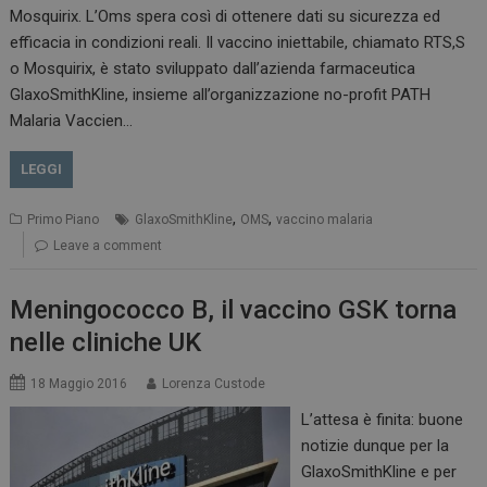
Mosquirix. L’Oms spera così di ottenere dati su sicurezza ed
efficacia in condizioni reali. Il vaccino iniettabile, chiamato RTS,S
o Mosquirix, è stato sviluppato dall’azienda farmaceutica
GlaxoSmithKline, insieme all’organizzazione no-profit PATH
Malaria Vaccien…
LEGGI
,
,
Primo Piano
GlaxoSmithKline
OMS
vaccino malaria
Leave a comment
Meningococco B, il vaccino GSK torna
nelle cliniche UK
18 Maggio 2016
Lorenza Custode
L’attesa è finita: buone
notizie dunque per la
GlaxoSmithKline e per