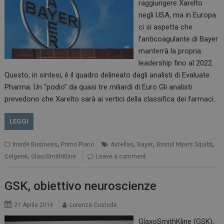
raggiungere Xarelto
negli USA, ma in Europa
ci si aspetta che
l’anticoagulante di Bayer
manterrà la propria
leadership fino al 2022.
Questo, in sintesi, è il quadro delineato dagli analisti di Evaluate
Pharma. Un “podio” da quasi tre miliardi di Euro Gli analisti
prevedono che Xarelto sarà ai vertici della classifica dei farmaci…
LEGGI
,
,
,
,
Inside Business
Primo Piano
Astellas
Bayer
Bristol Myers Squibb
,
Celgene
GlaxoSmithKline
Leave a comment
GSK, obiettivo neuroscienze
21 Aprile 2016
Lorenza Custode
GlaxoSmithKline (GSK),