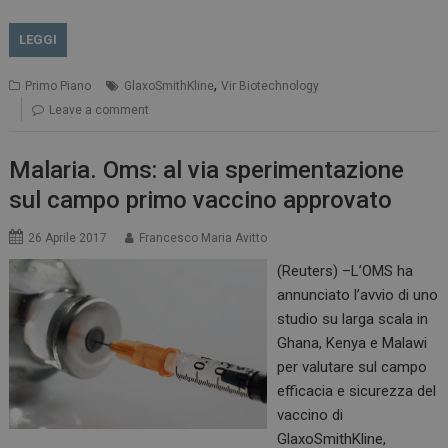
LEGGI
,
Primo Piano
GlaxoSmithKline
Vir Biotechnology
Leave a comment
Malaria. Oms: al via sperimentazione
sul campo primo vaccino approvato
26 Aprile 2017
Francesco Maria Avitto
(Reuters) –L’OMS ha
annunciato l’avvio di uno
studio su larga scala in
Ghana, Kenya e Malawi
per valutare sul campo
efficacia e sicurezza del
vaccino di
GlaxoSmithKline,