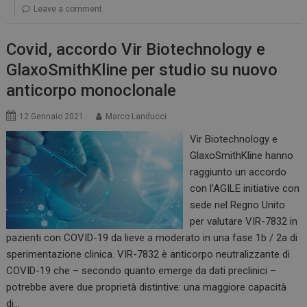
Leave a comment
Covid, accordo Vir Biotechnology e
GlaxoSmithKline per studio su nuovo
anticorpo monoclonale
12 Gennaio 2021
Marco Landucci
Vir Biotechnology e
GlaxoSmithKline hanno
raggiunto un accordo
con l’AGILE initiative con
sede nel Regno Unito
per valutare VIR-7832 in
pazienti con COVID-19 da lieve a moderato in una fase 1b / 2a di
sperimentazione clinica. VIR-7832 è anticorpo neutralizzante di
COVID-19 che – secondo quanto emerge da dati preclinici –
potrebbe avere due proprietà distintive: una maggiore capacità
di…