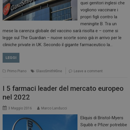
quei genitori inglesi che
vogliono vaccinare i
propri figli contro la
meningite B. Tra un
mese la carenza globale del vaccino sarà risolta e – come si
legge sul The Guardian – nuove scorte sono già in arrivo per le
cliniche private in UK. Secondo il gigante farmaceutico la…
LEGGI
Primo Piano
GlaxoSmithKline
Leave a comment
I 5 farmaci leader del mercato europeo
nel 2022
3 Maggio 2016
Marco Landucci
Eliquis di Bristol-Myers
Squibb e Pfizer potrebbe