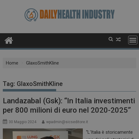
Skip
to
content
Home
GlaxoSmithKline
Tag:
GlaxoSmithKline
Landazabal (Gsk): “In Italia investimenti
per 800 milioni di euro nel 2020-2025”
30 Maggio 2024
wpadmin@sicseditore.it
“L’Italia è storicamente