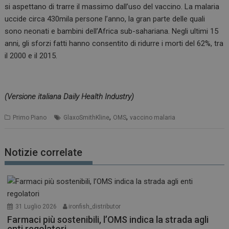
si aspettano di trarre il massimo dall’uso del vaccino. La malaria
uccide circa 430mila persone l’anno, la gran parte delle quali
sono neonati e bambini dell’Africa sub-sahariana. Negli ultimi 15
anni, gli sforzi fatti hanno consentito di ridurre i morti del 62%, tra
il 2000 e il 2015.
(Versione italiana Daily Health Industry)
,
,
Primo Piano
GlaxoSmithKline
OMS
vaccino malaria
Notizie correlate
31 Luglio 2026
ironfish_distributor
Farmaci più sostenibili, l’OMS indica la strada agli
enti regolatori