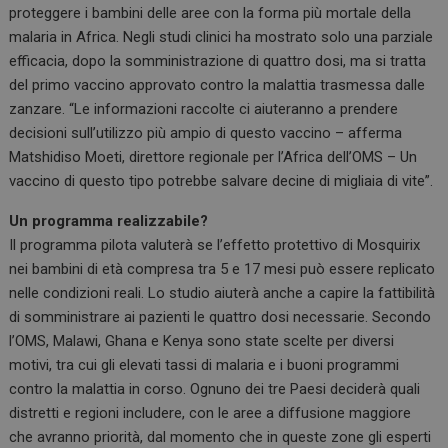
proteggere i bambini delle aree con la forma più mortale della
malaria in Africa. Negli studi clinici ha mostrato solo una parziale
efficacia, dopo la somministrazione di quattro dosi, ma si tratta
del primo vaccino approvato contro la malattia trasmessa dalle
zanzare. “Le informazioni raccolte ci aiuteranno a prendere
decisioni sull’utilizzo più ampio di questo vaccino – afferma
Matshidiso Moeti, direttore regionale per l’Africa dell’OMS – Un
vaccino di questo tipo potrebbe salvare decine di migliaia di vite”.
Un programma realizzabile?
Il programma pilota valuterà se l’effetto protettivo di Mosquirix
nei bambini di età compresa tra 5 e 17 mesi può essere replicato
nelle condizioni reali. Lo studio aiuterà anche a capire la fattibilità
di somministrare ai pazienti le quattro dosi necessarie. Secondo
l’OMS, Malawi, Ghana e Kenya sono state scelte per diversi
motivi, tra cui gli elevati tassi di malaria e i buoni programmi
contro la malattia in corso. Ognuno dei tre Paesi deciderà quali
distretti e regioni includere, con le aree a diffusione maggiore
che avranno priorità, dal momento che in queste zone gli esperti