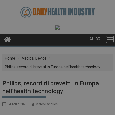
Skip
to
content
Home
Medical Device
Philips, record di brevetti in Europa nell’health technology
Philips, record di brevetti in Europa
nell’health technology
14 Aprile 2025
Marco Landucci