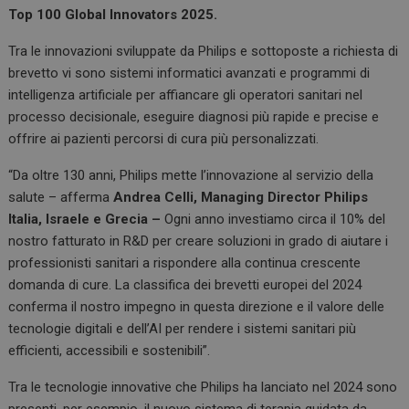
Top 100 Global Innovators 2025.
Tra le innovazioni sviluppate da Philips e sottoposte a richiesta di
brevetto vi sono sistemi informatici avanzati e programmi di
intelligenza artificiale per affiancare gli operatori sanitari nel
processo decisionale, eseguire diagnosi più rapide e precise e
offrire ai pazienti percorsi di cura più personalizzati.
“Da oltre 130 anni, Philips mette l’innovazione al servizio della
salute – afferma
Andrea Celli, Managing Director Philips
Italia, Israele e Grecia –
Ogni anno investiamo circa il 10% del
nostro fatturato in R&D per creare soluzioni in grado di aiutare i
professionisti sanitari a rispondere alla continua crescente
domanda di cure. La classifica dei brevetti europei del 2024
conferma il nostro impegno in questa direzione e il valore delle
tecnologie digitali e dell’AI per rendere i sistemi sanitari più
efficienti, accessibili e sostenibili”.
Tra le tecnologie innovative che Philips ha lanciato nel 2024 sono