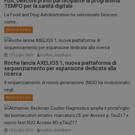
FDA, Dexcom primo partecipante al programma
TEMPO per la sanità digitale
La Food and Drug Administration ha selezionato Dexcom
come...
Medical Device
15 Luglio 2026
ironfish_distributor
Roche lancia AXELIOS 1, nuova piattaforma di
sequenziamento per espansione dedicata alla
ricerca
Il sequenziamento di nuova generazione (NGS) ha rivoluzionato
negli...
Medical Device
10 Luglio 2026
ironfish_distributor