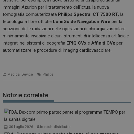
presenti, per esempio, il nuovo sistema di terapia guidata da
immagini Azurion per il trattamento dell’ictus, la nuova
tomografia computerizzata
Philips Spectral CT 7500 RT
, la
tecnologia a fibre ottiche
LumiGuide Navigation Wire
per la
riduzione delle radiazioni nelle operazioni di chirurgia vascolare
minimamente invasiva e alcuni strumenti di intelligenza artificiale
integrati nei sistemi di ecografia
EPIQ CVx
e
Affiniti CVx
per
automatizzare le procedure di imaging cardiovascolare.
Medical Device
Philips
Notizie correlate
30 Luglio 2026
ironfish_distributor