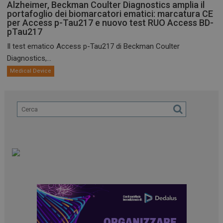
Alzheimer, Beckman Coulter Diagnostics amplia il
portafoglio dei biomarcatori ematici: marcatura CE
per Access p-Tau217 e nuovo test RUO Access BD-
pTau217
Il test ematico Access p-Tau217 di Beckman Coulter
Diagnostics,...
Medical Device