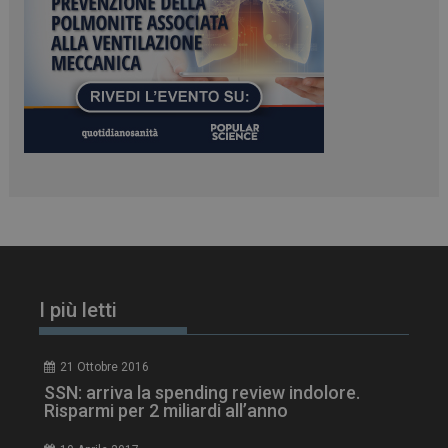
PHPSESSID
Sessione
PHP.net
www.dailyhealthindustry.it
I più letti
21 Ottobre 2016
SSN: arriva la spending review indolore.
Risparmi per 2 miliardi all’anno