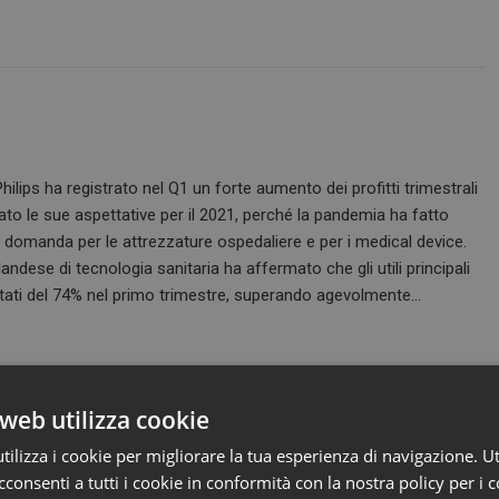
hilips ha registrato nel Q1 un forte aumento dei profitti trimestrali
to le sue aspettative per il 2021, perché la pandemia ha fatto
 domanda per le attrezzature ospedaliere e per i medical device.
andese di tecnologia sanitaria ha affermato che gli utili principali
ti del 74% nel primo trimestre, superando agevolmente…
web utilizza cookie
ilizza i cookie per migliorare la tua esperienza di navigazione. Ut
le digit
consenti a tutti i cookie in conformità con la nostra policy per i c