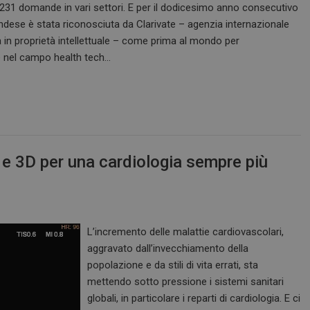
1.231 domande in vari settori. E per il dodicesimo anno consecutivo
andese è stata riconosciuta da Clarivate – agenzia internazionale
a in proprietà intellettuale – come prima al mondo per
e nel campo health tech…
AI e 3D per una cardiologia sempre più
L’incremento delle malattie cardiovascolari,
aggravato dall’invecchiamento della
popolazione e da stili di vita errati, sta
mettendo sotto pressione i sistemi sanitari
globali, in particolare i reparti di cardiologia. E ci