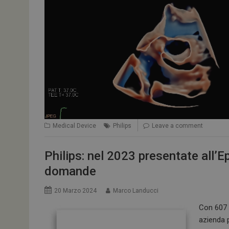
Medical Device
Philips
Leave a comment
Philips: nel 2023 presentate all’E
domande
20 Marzo 2024
Marco Landucci
Con 607 r
azienda 