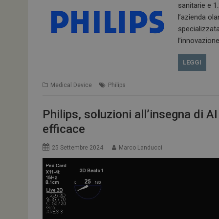
sanitarie e 
l’azienda ol
specializzat
l’innovazion
LEGGI
Medical Device
Philips
Philips, soluzioni all’insegna di 
efficace
25 Settembre 2024
Marco Landucci