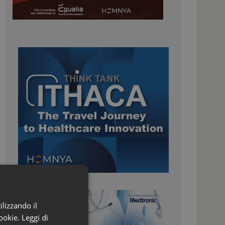
ilizzando il
ookie.
Leggi di