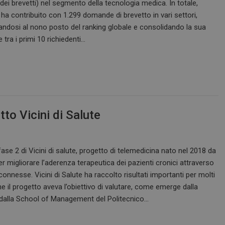
ei brevetti) nel segmento della tecnologia medica. In totale,
 ha contribuito con 1.299 domande di brevetto in vari settori,
andosi al nono posto del ranking globale e consolidando la sua
 tra i primi 10 richiedenti…
tto Vicini di Salute
fase 2 di Vicini di salute, progetto di telemedicina nato nel 2018 da
per migliorare l’aderenza terapeutica dei pazienti cronici attraverso
 connesse. Vicini di Salute ha raccolto risultati importanti per molti
che il progetto aveva l’obiettivo di valutare, come emerge dalla
 dalla School of Management del Politecnico…