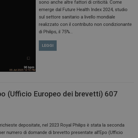
sono anche altre fattori di criticità. Come
emerge dal Future Health Index 2024, studio
sul settore sanitario a livello mondiale
realizzato con il contributo non condizionante
di Philips, il 75%…
LEGGI
po (Ufficio Europeo dei brevetti) 607
ichieste depositate, nel 2023 Royal Philips è stata la seconda
per numero di domande di brevetto presentate all’Epo (Ufficio