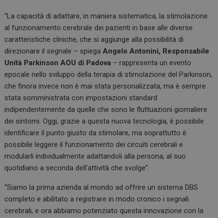
“La capacità di adattare, in maniera sistematica, la stimolazione
al funzionamento cerebrale dei pazienti in base alle diverse
caratteristiche cliniche, che si aggiunge alla possibilità di
direzionare il segnale – spiega
Angelo Antonini, Responsabile
Unità Parkinson AOU di Padova
– rappresenta un evento
epocale nello sviluppo della terapia di stimolazione del Parkinson,
che finora invece non è mai stata personalizzata, ma è sempre
stata somministrata con impostazioni standard
indipendentemente da quelle che sono le fluttuazioni giornaliere
dei sintomi. Oggi, grazie a questa nuova tecnologia, è possibile
identificare il punto giusto da stimolare, ma soprattutto è
possibile leggere il funzionamento dei circuiti cerebrali e
modularli individualmente adattandoli alla persona, al suo
quotidiano a seconda dell’attività che svolge”.
“Siamo la prima azienda al mondo ad offrire un sistema DBS
completo e abilitato a registrare in modo cronico i segnali
cerebrali, e ora abbiamo potenziato questa innovazione con la