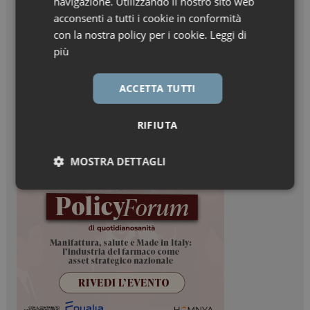
navigazione. Utilizzando il nostro sito web
acconsenti a tutti i cookie in conformità
con la nostra policy per i cookie.
Leggi di
più
ACCETTA TUTTI
RIFIUTA
MOSTRA DETTAGLI
Necessari
Marketing
Necessari
Marketing