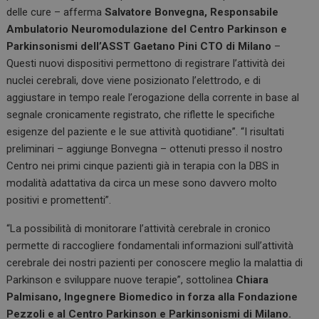
delle cure – afferma
Salvatore Bonvegna, Responsabile
Ambulatorio Neuromodulazione del Centro Parkinson e
Parkinsonismi dell’ASST Gaetano Pini CTO di Milano
–
Questi nuovi dispositivi permettono di registrare l’attività dei
nuclei cerebrali, dove viene posizionato l’elettrodo, e di
aggiustare in tempo reale l’erogazione della corrente in base al
segnale cronicamente registrato, che riflette le specifiche
esigenze del paziente e le sue attività quotidiane”. “I risultati
preliminari – aggiunge Bonvegna – ottenuti presso il nostro
Centro nei primi cinque pazienti già in terapia con la DBS in
modalità adattativa da circa un mese sono davvero molto
positivi e promettenti”.
“La possibilità di monitorare l’attività cerebrale in cronico
permette di raccogliere fondamentali informazioni sull’attività
cerebrale dei nostri pazienti per conoscere meglio la malattia di
Parkinson e sviluppare nuove terapie”, sottolinea
Chiara
Palmisano, Ingegnere Biomedico in forza alla Fondazione
Pezzoli e al Centro Parkinson e Parkinsonismi di Milano.