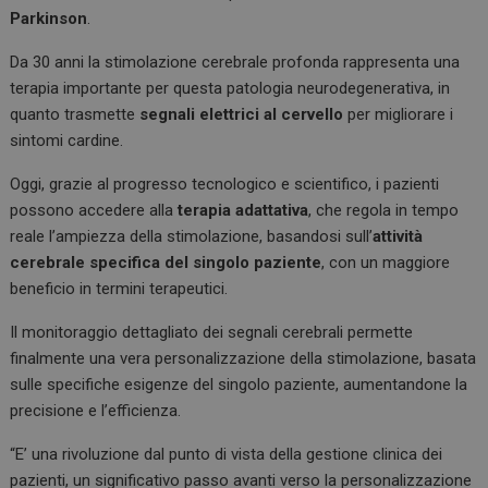
k
p
Parkinson
.
Da 30 anni la stimolazione cerebrale profonda rappresenta una
terapia importante per questa patologia neurodegenerativa, in
quanto trasmette
segnali elettrici al cervello
per migliorare i
sintomi cardine.
Oggi, grazie al progresso tecnologico e scientifico, i pazienti
possono accedere alla
terapia adattativa
, che regola in tempo
reale l’ampiezza della stimolazione, basandosi sull’
attività
cerebrale specifica del singolo paziente
, con un maggiore
beneficio in termini terapeutici.
Il monitoraggio dettagliato dei segnali cerebrali permette
finalmente una vera personalizzazione della stimolazione, basata
sulle specifiche esigenze del singolo paziente, aumentandone la
precisione e l’efficienza.
“E’ una rivoluzione dal punto di vista della gestione clinica dei
pazienti, un significativo passo avanti verso la personalizzazione