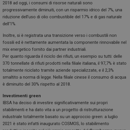
2018 ad oggi, i consumi di risorse naturali sono
progressivamente diminuiti, con un risparmio idrico del 7%, una
riduzione dell’uso di olio combustibile del 17% e di gas naturale
dell’1%.
Inoltre, si è registrata una transizione verso i combustili non
fossili ed è nettamente aumentata la componente rinnovabile nel
mix energetico fornito dai partner industriali.
Per quanto riguarda il riciclo dei rifiuti, un esempio su tutti: delle
370 tonnellate di rifiuti prodotti nella filiale italiana, il 97,7% è stato
totalmente riciclato tramite aziende specializzate, e il 2,3%
smaltito a norma di legge. Nella filiale cinese il consumo di acqua
è diminuito del 30% rispetto al 2018.
Investimenti green
IBSA ha deciso di investire significativamente sui propri
stabilimenti e ha dato vita a un progetto di ristrutturazione
industriale totalmente basato su un approccio green: a luglio
2021 è stato infatti inaugurato COSMOS, lo stabilimento