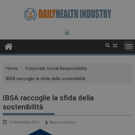
Skip
to
content
Home
Corporate Social Responsibility
IBSA raccoglie la sfida della sostenibilità
IBSA raccoglie la sfida della
sostenibilità
12 Novembre 2021
Marco Landucci