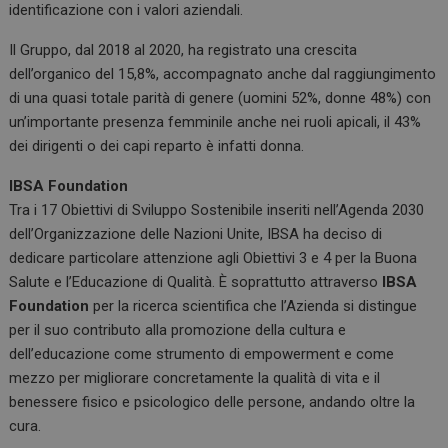
identificazione con i valori aziendali.
Il Gruppo, dal 2018 al 2020, ha registrato una crescita
dell’organico del 15,8%, accompagnato anche dal raggiungimento
di una quasi totale parità di genere (uomini 52%, donne 48%) con
un’importante presenza femminile anche nei ruoli apicali, il 43%
dei dirigenti o dei capi reparto è infatti donna.
IBSA Foundation
Tra i 17 Obiettivi di Sviluppo Sostenibile inseriti nell’Agenda 2030
dell’Organizzazione delle Nazioni Unite, IBSA ha deciso di
dedicare particolare attenzione agli Obiettivi 3 e 4 per la Buona
Salute e l’Educazione di Qualità. È soprattutto attraverso
IBSA
Foundation
per la ricerca scientifica che l’Azienda si distingue
per il suo contributo alla promozione della cultura e
dell’educazione come strumento di empowerment e come
mezzo per migliorare concretamente la qualità di vita e il
benessere fisico e psicologico delle persone, andando oltre la
cura.