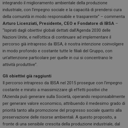
integrando il miglioramento ambientale della produzione
industriale, con l’impegno sociale e la capacità di prendersi cura
della comunità in modo responsabile e trasparente” – commenta
Arturo Licenziati, Presidente, CEO e Fondatore di IBSA
–
“Ispirati dagli obiettivi globali dettati dall’Agenda 2030 delle
Nazioni Unite, e nell’ottica di continuare ad implementare il
percorso già intrapreso da IBSA, è nostra intenzione coinvolgere
in modo profondo e costante tutte le filiali del Gruppo, con
un’attenzione particolare per quelle in cui si concentrano le
attività produttive”.
Gli obiettivi già raggiunti
Il percorso intrapreso da IBSA nel 2015 prosegue con l’impegno
costante e mirato a massimizzare gli effetti positivi che
l’Azienda può generare sulla Società, operando responsabilmente
per generare valore economico, attribuendo il medesimo grado di
priorità tanto alla promozione del progresso sociale quanto alla
preservazione delle risorse ambientali. A questo proposito, a
fronte di una sensibile crescita della produzione industriale, dal