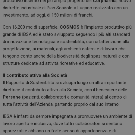
produttivo inserito nel più ampio progetto del
Corpharma
, nuovo
distretto industriale di Pian Scairolo a Lugano realizzato con un
investimento, ad oggi, di 150 milioni di franchi.
Con 16.200 mq di superficie,
COSMOS
è l’impianto produttivo più
grande di IBSA ed è stato sviluppato seguendo i più alti standard
di innovazione tecnologica e sostenibilità, con un’attenzione alla
progettazione, ai materiali, agli ambienti esterni e di lavoro che
tengono conto anche della biodiversità degli spazi naturali e con
strutture dedicate ad attività ricreative ed educative.
Il contributo attivo alla Società
Il Rapporto di Sostenibilità si sviluppa lungo un’altra importante
direttrice: il contributo attivo alla Società, con il benessere delle
Persone
(pazienti, collaboratori e comunità intera) al centro di
tutta l’attività dell’Azienda, partendo proprio dal suo interno.
IBSA è infatti da sempre impegnata a promuovere un ambiente di
lavoro aperto e inclusivo, dove tutti i collaboratori si sentano
apprezzati e abbiano un forte senso di appartenenza e di