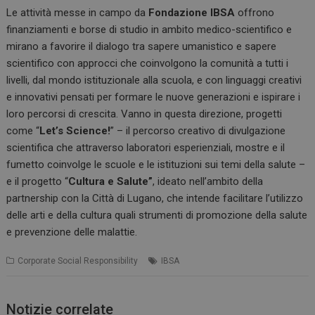
Le attività messe in campo da
Fondazione IBSA
offrono
finanziamenti e borse di studio in ambito medico-scientifico e
mirano a favorire il dialogo tra sapere umanistico e sapere
scientifico con approcci che coinvolgono la comunità a tutti i
livelli, dal mondo istituzionale alla scuola, e con linguaggi creativi
e innovativi pensati per formare le nuove generazioni e ispirare i
loro percorsi di crescita. Vanno in questa direzione, progetti
come “
Let’s Science!
” – il percorso creativo di divulgazione
scientifica che attraverso laboratori esperienziali, mostre e il
fumetto coinvolge le scuole e le istituzioni sui temi della salute –
e il progetto “
Cultura e Salute”
, ideato nell’ambito della
partnership con la Città di Lugano, che intende facilitare l’utilizzo
delle arti e della cultura quali strumenti di promozione della salute
e prevenzione delle malattie.
Corporate Social Responsibility
IBSA
Notizie correlate