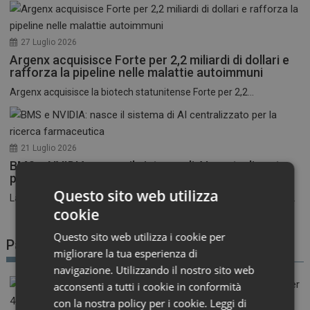
27 Luglio 2026
Argenx acquisisce Forte per 2,2 miliardi di dollari e
rafforza la pipeline nelle malattie autoimmuni
Argenx acquisisce la biotech statunitense Forte per 2,2...
21 Luglio 2026
BMS e NVIDIA: nasce il sistema di AI centralizzato
per la ricerca farmaceutica
Questo sito web utilizza
La corsa all’intelligenza artificiale nel settore farmaceutico entra...
cookie
Questo sito web utilizza i cookie per
Patient Advocacy
migliorare la tua esperienza di
navigazione. Utilizzando il nostro sito web
acconsenti a tutti i cookie in conformità
con la nostra policy per i cookie.
Leggi di