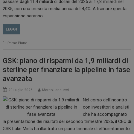
passare dagli 11,4 miliardi di dollari del 2025 ai 17,8 miliardi nel
2035, con una crescita media annua del 4,4%. A trainare questa
espansione saranno…
LEGGI
Primo Piano
GSK: piano di risparmi da 1,9 miliardi di
sterline per finanziare la pipeline in fase
avanzata
29 Luglio 2026
Marco Landucci
Nel corso dell’incontro
con investitori e analisti
che ha accompagnato
la presentazione dei risultati del secondo trimestre 2026, il CEO di
GSK Luke Miels ha illustrato un piano triennale di efficientamento