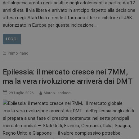
dell’alopecia areata negli adulti e negli adolescenti a partire dai 12
anni di età. Il via libera è arrivato in anticipo rispetto alla decisione
attesa negli Stati Uniti e rende il farmaco il terzo inibitore di JAK
autorizzato in Europa per questa indicazione,…
LEGGI
Primo Piano
Epilessia: il mercato cresce nei 7MM,
ma la vera rivoluzione arriverà dai DMT
29 Luglio 2026
Marco Landucci
Il mercato globale
dell’epilessia negli adulti
si prepara a una fase di crescita sostenuta: nei sette principali
mercati mondiali — Stati Uniti, Francia, Germania, Italia, Spagna,
Regno Unito e Giappone — il valore complessivo potrebbe