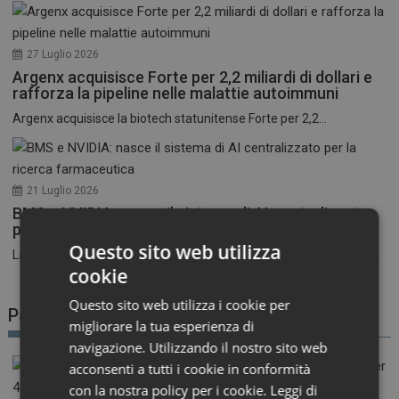
27 Luglio 2026
Argenx acquisisce Forte per 2,2 miliardi di dollari e
rafforza la pipeline nelle malattie autoimmuni
Argenx acquisisce la biotech statunitense Forte per 2,2...
21 Luglio 2026
BMS e NVIDIA: nasce il sistema di AI centralizzato
per la ricerca farmaceutica
Questo sito web utilizza
La corsa all’intelligenza artificiale nel settore farmaceutico entra...
cookie
Questo sito web utilizza i cookie per
Patient Advocacy
migliorare la tua esperienza di
navigazione. Utilizzando il nostro sito web
acconsenti a tutti i cookie in conformità
con la nostra policy per i cookie.
Leggi di