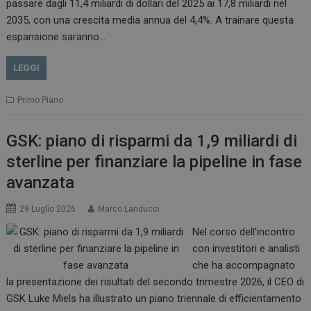
passare dagli 11,4 miliardi di dollari del 2025 ai 17,8 miliardi nel
2035, con una crescita media annua del 4,4%. A trainare questa
espansione saranno…
LEGGI
Primo Piano
GSK: piano di risparmi da 1,9 miliardi di
sterline per finanziare la pipeline in fase
avanzata
29 Luglio 2026
Marco Landucci
Nel corso dell’incontro
con investitori e analisti
che ha accompagnato
la presentazione dei risultati del secondo trimestre 2026, il CEO di
GSK Luke Miels ha illustrato un piano triennale di efficientamento