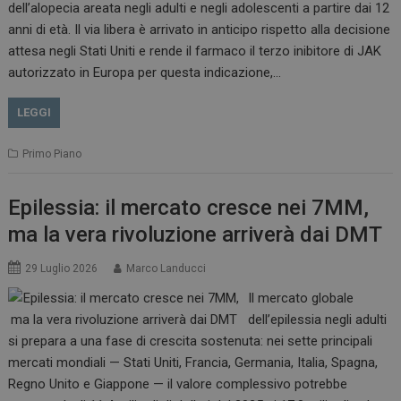
dell’alopecia areata negli adulti e negli adolescenti a partire dai 12
anni di età. Il via libera è arrivato in anticipo rispetto alla decisione
attesa negli Stati Uniti e rende il farmaco il terzo inibitore di JAK
autorizzato in Europa per questa indicazione,…
LEGGI
Primo Piano
Epilessia: il mercato cresce nei 7MM,
ma la vera rivoluzione arriverà dai DMT
29 Luglio 2026
Marco Landucci
Il mercato globale
dell’epilessia negli adulti
si prepara a una fase di crescita sostenuta: nei sette principali
mercati mondiali — Stati Uniti, Francia, Germania, Italia, Spagna,
Regno Unito e Giappone — il valore complessivo potrebbe