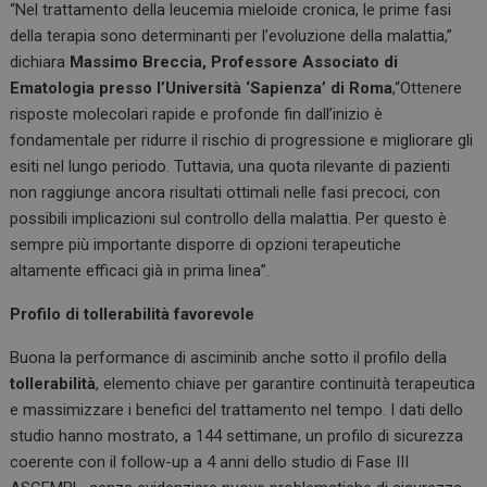
“Nel trattamento della leucemia mieloide cronica, le prime fasi
della terapia sono determinanti per l’evoluzione della malattia,”
dichiara
Massimo Breccia, Professore Associato di
Ematologia presso l’Università ‘Sapienza’ di Roma
,“Ottenere
risposte molecolari rapide e profonde fin dall’inizio è
fondamentale per ridurre il rischio di progressione e migliorare gli
esiti nel lungo periodo. Tuttavia, una quota rilevante di pazienti
non raggiunge ancora risultati ottimali nelle fasi precoci, con
possibili implicazioni sul controllo della malattia. Per questo è
sempre più importante disporre di opzioni terapeutiche
altamente efficaci già in prima linea”.
Profilo di tollerabilità favorevole
Buona la performance di asciminib anche sotto il profilo della
tollerabilità
, elemento chiave per garantire continuità terapeutica
e massimizzare i benefici del trattamento nel tempo. I dati dello
studio hanno mostrato, a 144 settimane, un profilo di sicurezza
coerente con il follow-up a 4 anni dello studio di Fase III