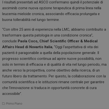
I risultati presentati ad ASCO confermano quindi il potenziale di
asciminib come nuova opzione terapeutica di prima linea nella
leucemia mieloide cronica, associando efficacia prolungata e
buona tollerabilità nel lungo termine.
“Con oltre 25 anni di esperienza nella LMC, abbiamo contribuito a
trasformare questa patologia in una condizione cronica”,
conclude
Paola Coco, Chief Scientific Officer & Medical
Affairs Head di Novartis Italia
, “Oggi l’aspettativa di vita dei
pazienti è paragonabile a quella della popolazione generale. Il
progresso scientifico continua ad aprire nuove possibilità, non
solo in termini di efficacia e di qualità di vita nel lungo periodo, ma
anche verso la prospettiva, come obiettivo della ricerca, di un
futuro libero da trattamento. Per questo, la collaborazione con la
comunità scientifica e le istituzioni rimane centrale per garantire
che l’innovazione si traduca in opportunità concrete di cura
accessibile”.
Primo Piano