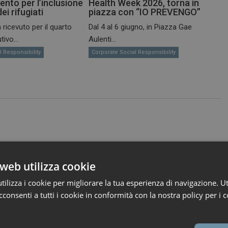
nto per l’inclusione
Health Week 2026, torna in
ei rifugiati
piazza con “IO PREVENGO”
a ricevuto per il quarto
Dal 4 al 6 giugno, in Piazza Gae
ivo...
Aulenti...
l Responsibility
Corporate Social Responsibility
web utilizza cookie
ilizza i cookie per migliorare la tua esperienza di navigazione. Ut
consenti a tutti i cookie in conformità con la nostra policy per i c