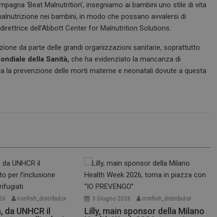
ampagna ‘Beat Malnutrition’, insegniamo ai bambini uno stile di vita
alnutrizione nei bambini, in modo che possano avvalersi di
irettrice dell’Abbott Center for Malnutrition Solutions.
one da parte delle grandi organizzazioni sanitarie, soprattutto
ndiale della Sanità,
che ha evidenziato la mancanza di
da la prevenzione delle morti materne e neonatali dovute a questa
26
ironfish_distributor
3 Giugno 2026
ironfish_distributor
a, da UNHCR il
Lilly, main sponsor della Milano