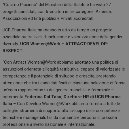
“Cosimo Piccinno” del Ministero della Salute e ha visto 27
progetti candidati, con 6 vincitori in tre categorie: Aziende,
Associazioni ed Enti pubblici e Privati accreditati.
UCB Pharma Italia ha messo in atto da tempo un progetto
aziendale su tre livelli di inclusione e valorizzazione della gender
diversity:
UCB Women@Work
–
ATTRACT-DEVELOP-
RESPECT
.
“Con Attract Women@Work abbiamo adottato una politica di
assunzioni orientata all’equità retributiva, capace di valorizzare le
competenze e il potenziale di sviluppo e crescita, prestando
attenzione che tra i candidati finali di ciascuna selezione ci fosse
un’equa rappresentanza del genere maschile e femminile –
commenta
Federica Dal Toso, Direttore HR di UCB Pharma
Italia
– Con Develop Women@Work abbiamo fornito a tutte le
colleghe strumenti di supporto allo sviluppo delle competenze
tecniche e manageriali, tali da consentire percorsi di crescita
professionale a livello nazionale e internazionale.