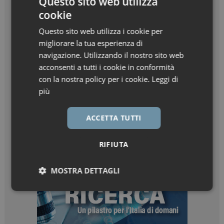
Questo sito web utilizza
cookie
Questo sito web utilizza i cookie per
migliorare la tua esperienza di
navigazione. Utilizzando il nostro sito web
acconsenti a tutti i cookie in conformità
con la nostra policy per i cookie.
Leggi di
più
ACCETTA TUTTI
RIFIUTA
MOSTRA DETTAGLI
Necessari
Marketing