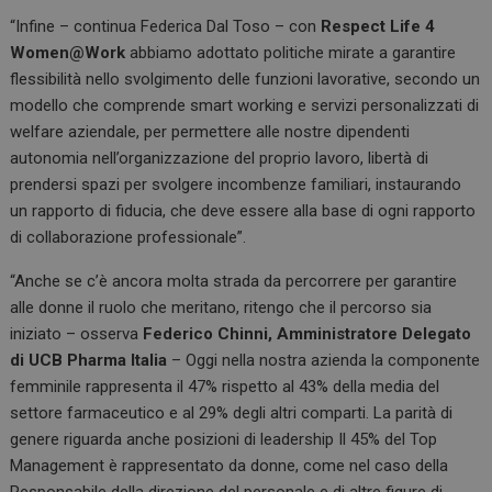
“Infine – continua Federica Dal Toso – con
Respect Life 4
Women@Work
abbiamo adottato politiche mirate a garantire
flessibilità nello svolgimento delle funzioni lavorative, secondo un
modello che comprende smart working e servizi personalizzati di
welfare aziendale, per permettere alle nostre dipendenti
autonomia nell’organizzazione del proprio lavoro, libertà di
prendersi spazi per svolgere incombenze familiari, instaurando
un rapporto di fiducia, che deve essere alla base di ogni rapporto
di collaborazione professionale”.
“Anche se c’è ancora molta strada da percorrere per garantire
alle donne il ruolo che meritano, ritengo che il percorso sia
iniziato – osserva
Federico Chinni, Amministratore Delegato
di UCB Pharma Italia
– Oggi nella nostra azienda la componente
femminile rappresenta il 47% rispetto al 43% della media del
settore farmaceutico e al 29% degli altri comparti. La parità di
genere riguarda anche posizioni di leadership Il 45% del Top
Management è rappresentato da donne, come nel caso della