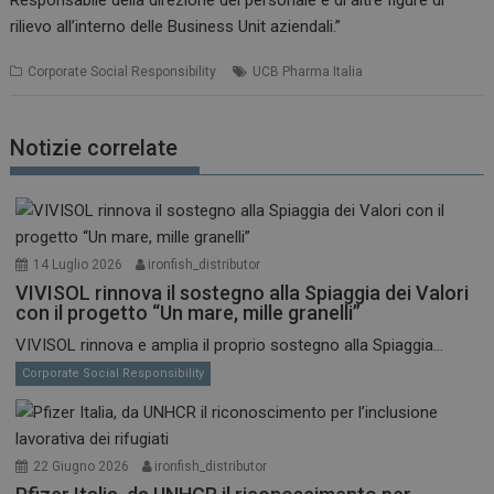
Responsabile della direzione del personale e di altre figure di
rilievo all’interno delle Business Unit aziendali.”
Corporate Social Responsibility
UCB Pharma Italia
Notizie correlate
14 Luglio 2026
ironfish_distributor
VIVISOL rinnova il sostegno alla Spiaggia dei Valori
con il progetto “Un mare, mille granelli”
VIVISOL rinnova e amplia il proprio sostegno alla Spiaggia...
Corporate Social Responsibility
22 Giugno 2026
ironfish_distributor