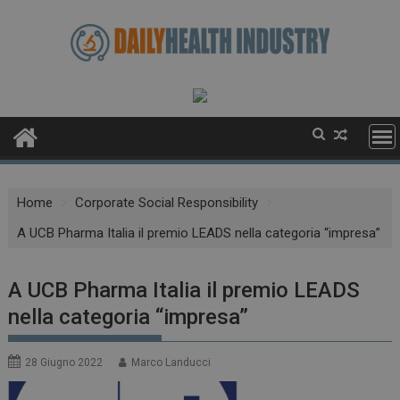
Skip
to
content
Home
Corporate Social Responsibility
A UCB Pharma Italia il premio LEADS nella categoria “impresa”
A UCB Pharma Italia il premio LEADS
nella categoria “impresa”
28 Giugno 2022
Marco Landucci