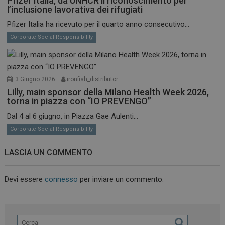
Pfizer Italia, da UNHCR il riconoscimento per
l’inclusione lavorativa dei rifugiati
Pfizer Italia ha ricevuto per il quarto anno consecutivo...
Corporate Social Responsibility
3 Giugno 2026
ironfish_distributor
Lilly, main sponsor della Milano Health Week 2026,
torna in piazza con “IO PREVENGO”
Dal 4 al 6 giugno, in Piazza Gae Aulenti...
Corporate Social Responsibility
LASCIA UN COMMENTO
Devi essere
connesso
per inviare un commento.